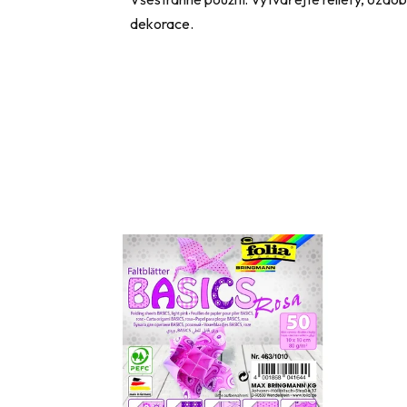
dekorace.