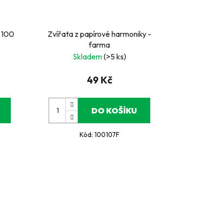
, 100
Zvířata z papírové harmoniky -
farma
Skladem
(>5 ks)
49 Kč
DO KOŠÍKU
Kód:
100107F