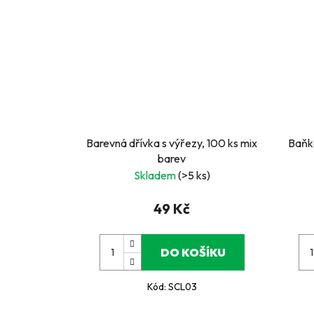
Barevná dřívka s výřezy, 100 ks mix
Baňk
barev
Skladem
(>5 ks)
49 Kč
DO KOŠÍKU
Kód:
SCL03