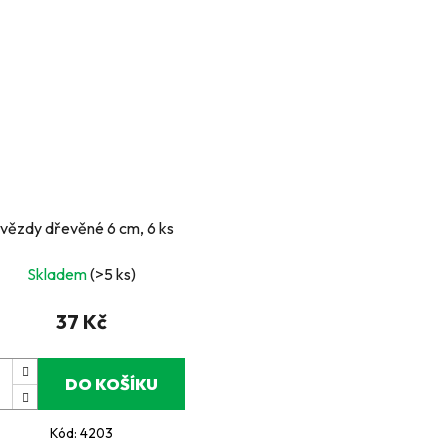
vězdy dřevěné 6 cm, 6 ks
Skladem
(>5 ks)
37 Kč
DO KOŠÍKU
Kód:
4203