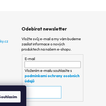
Odebírat newsletter
Vložte svůj e-mail a my vám budeme
ky.cz
zasílat informace o nových
produktech na našem e-shopu.
E-mail
Vložením e-mailu souhlasíte s
podmínkami ochrany osobních
údajů
PŘIHLÁSIT SE
Souhlasím