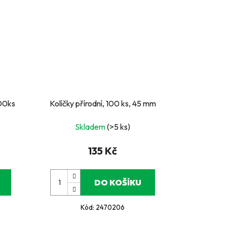
00ks
Kolíčky přírodní, 100 ks, 45 mm
Skladem
(>5 ks)
135 Kč
DO KOŠÍKU
Kód:
2470206