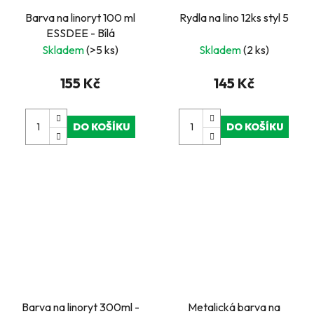
Barva na linoryt 100 ml
Rydla na lino 12ks styl 5
ESSDEE - Bílá
Skladem
(>5 ks)
Skladem
(2 ks)
155 Kč
145 Kč
DO KOŠÍKU
DO KOŠÍKU
Barva na linoryt 300ml -
Metalická barva na