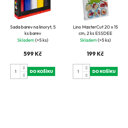
Sada barev na linoryt, 5
Lino MasterCut 20 x 15
ks barev
cm, 2 ks ESSDEE
Skladem
(>5 ks)
Skladem
(>5 ks)
599 Kč
199 Kč
DO KOŠÍKU
DO KOŠÍKU