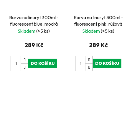
Barva na linoryt 300ml -
Barva na linoryt 300ml -
fluorescent blue, modrá
fluorescent pink, růžová
Skladem
(>5 ks)
Skladem
(>5 ks)
289 Kč
289 Kč
DO KOŠÍKU
DO KOŠÍKU