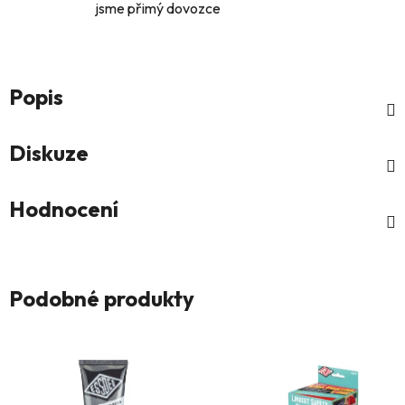
jsme přimý dovozce
Popis
Diskuze
Hodnocení
Podobné produkty