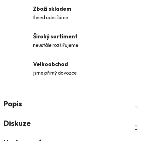
Zboží skladem
Ihned odesíláme
Široký sortiment
neustále rozšiřujeme
Velkoobchod
jsme přimý dovozce
Popis
Diskuze