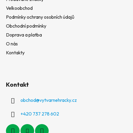
Velkoobchod
Podmínky ochrany osobních údajů
Obchodní podmínky
Doprava a platba
O nás
Kontakty
Kontakt
obchod
@
vytvarnehracky.cz
+420 737 278 602