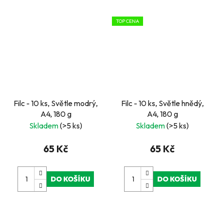
TOP CENA
Filc - 10 ks, Světle modrý,
Filc - 10 ks, Světle hnědý,
A4, 180 g
A4, 180 g
Skladem
(>5 ks)
Skladem
(>5 ks)
65 Kč
65 Kč
DO KOŠÍKU
DO KOŠÍKU