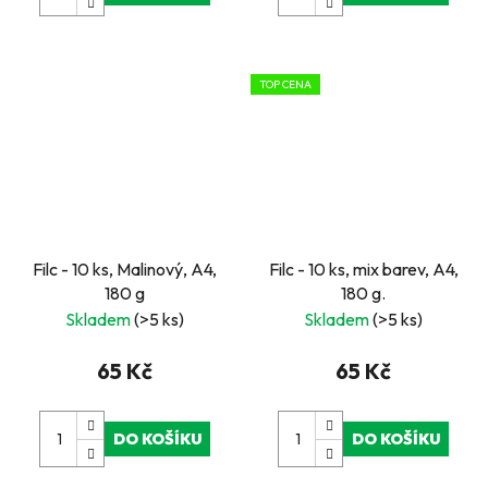
TOP CENA
Filc - 10 ks, Malinový, A4,
Filc - 10 ks, mix barev, A4,
180 g
180 g.
Skladem
(>5 ks)
Skladem
(>5 ks)
65 Kč
65 Kč
DO KOŠÍKU
DO KOŠÍKU