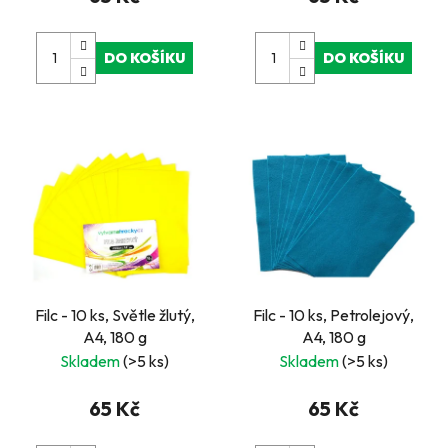
DO KOŠÍKU
DO KOŠÍKU
Filc - 10 ks, Světle žlutý,
Filc - 10 ks, Petrolejový,
A4, 180 g
A4, 180 g
Skladem
(>5 ks)
Skladem
(>5 ks)
65 Kč
65 Kč