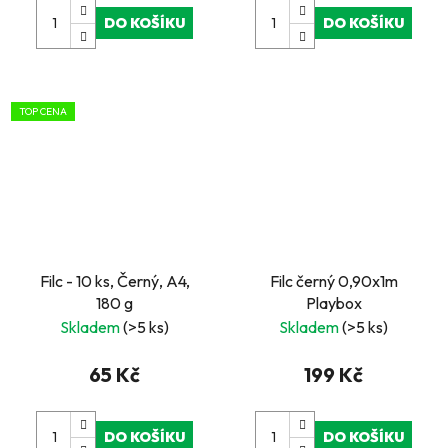
DO KOŠÍKU
DO KOŠÍKU
TOP CENA
Filc - 10 ks, Černý, A4,
Filc černý 0,90x1m
180 g
Playbox
Skladem
(>5 ks)
Skladem
(>5 ks)
65 Kč
199 Kč
DO KOŠÍKU
DO KOŠÍKU