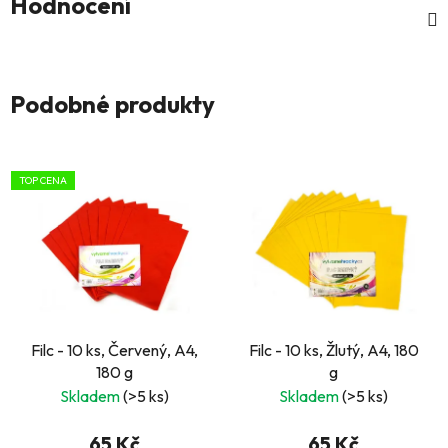
Hodnocení
Podobné produkty
TOP CENA
Filc - 10 ks, Červený, A4,
Filc - 10 ks, Žlutý, A4, 180
180 g
g
Skladem
(>5 ks)
Skladem
(>5 ks)
65 Kč
65 Kč