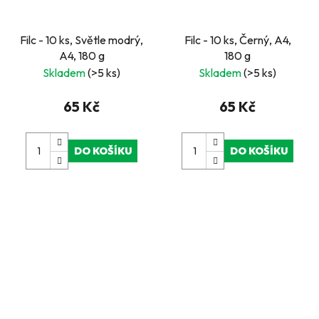
Filc - 10 ks, Světle modrý,
Filc - 10 ks, Černý, A4,
A4, 180 g
180 g
Skladem
(>5 ks)
Skladem
(>5 ks)
65 Kč
65 Kč
DO KOŠÍKU
DO KOŠÍKU