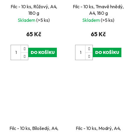
Filc - 10 ks, Růžový, A4,
Filc - 10 ks, Tmavě hnědý,
180 g
A4, 180 g
Skladem
(>5 ks)
Skladem
(>5 ks)
65 Kč
65 Kč
DO KOŠÍKU
DO KOŠÍKU
Filc - 10 ks, Bílošedý, A4,
Filc - 10 ks, Modrý, A4,