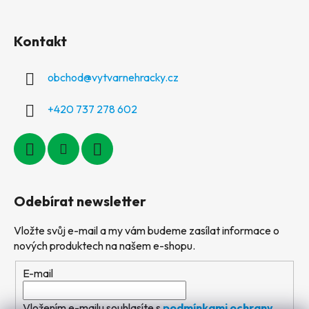
Kontakt
obchod
@
vytvarnehracky.cz
+420 737 278 602
Odebírat newsletter
Vložte svůj e-mail a my vám budeme zasílat informace o
nových produktech na našem e-shopu.
E-mail
Vložením e-mailu souhlasíte s
podmínkami ochrany