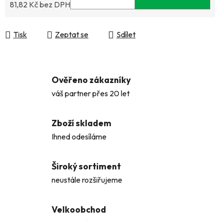
81,82 Kč bez DPH
Měrná cena:
Tisk
Zeptat se
Sdílet
Ověřeno zákazníky
váš partner přes 20 let
Zboží skladem
Ihned odesíláme
Široký sortiment
neustále rozšiřujeme
Velkoobchod