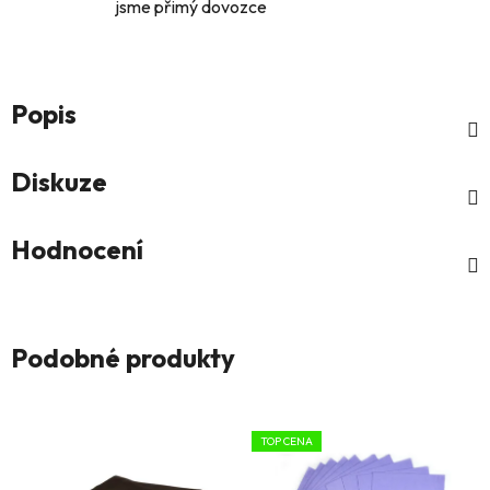
jsme přimý dovozce
Popis
Diskuze
Hodnocení
Podobné produkty
TOP CENA