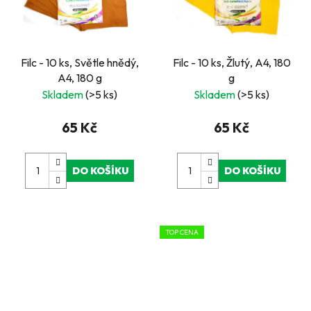
Filc - 10 ks, Světle hnědý,
Filc - 10 ks, Žlutý, A4, 180
A4, 180 g
g
Skladem
(>5 ks)
Skladem
(>5 ks)
65 Kč
65 Kč
DO KOŠÍKU
DO KOŠÍKU
TOP CENA