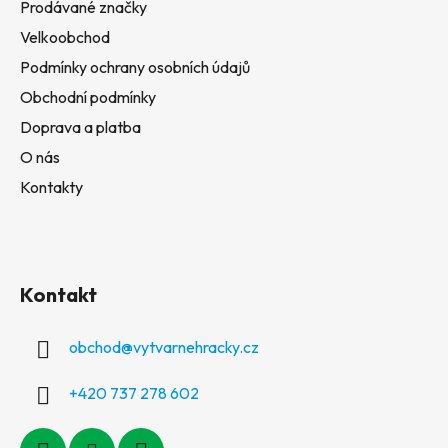
Prodávané značky
Velkoobchod
Podmínky ochrany osobních údajů
Obchodní podmínky
Doprava a platba
O nás
Kontakty
Kontakt
obchod
@
vytvarnehracky.cz
+420 737 278 602