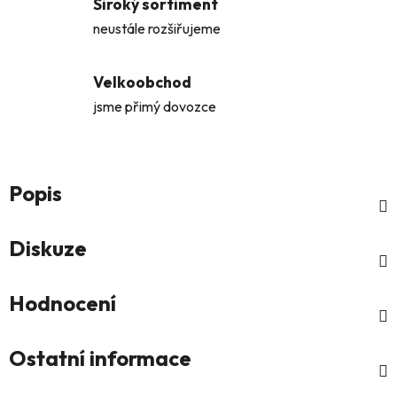
Široký sortiment
neustále rozšiřujeme
Velkoobchod
jsme přimý dovozce
Popis
Diskuze
Hodnocení
Ostatní informace