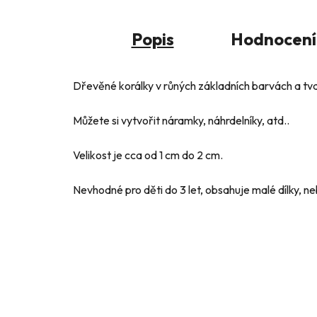
Popis
Hodnocení
Dřevěné korálky v růných základních barvách a tv
Můžete si vytvořit náramky, náhrdelníky, atd..
Velikost je cca od 1 cm do 2 cm.
Nevhodné pro děti do 3 let, obsahuje malé dílky, n