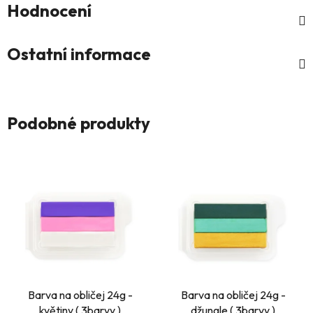
Hodnocení
Ostatní informace
Podobné produkty
Barva na obličej 24g -
Barva na obličej 24g -
květiny ( 3barvy )
džungle ( 3barvy )