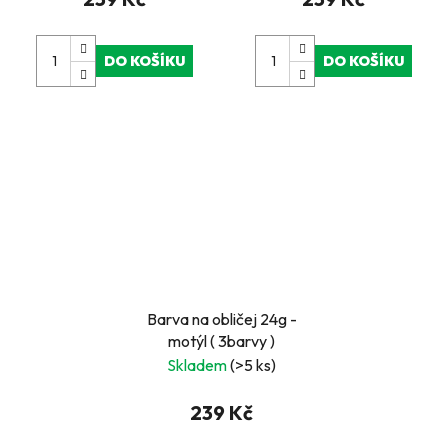
DO KOŠÍKU
DO KOŠÍKU
Barva na obličej 24g -
motýl ( 3barvy )
Skladem
(>5 ks)
239 Kč