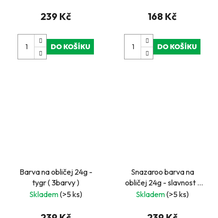
239 Kč
168 Kč
DO KOŠÍKU
DO KOŠÍKU
Barva na obličej 24g -
Snazaroo barva na
tygr ( 3barvy )
obličej 24g - slavnost (
3barvy )
Skladem
(>5 ks)
Skladem
(>5 ks)
239 Kč
239 Kč