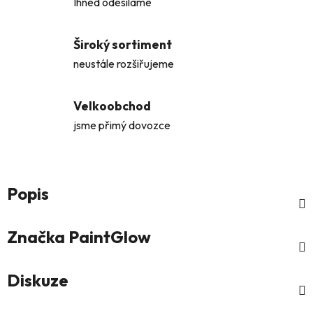
Ihned odesíláme
Široký sortiment
neustále rozšiřujeme
Velkoobchod
jsme přimý dovozce
Popis
Značka
PaintGlow
Diskuze