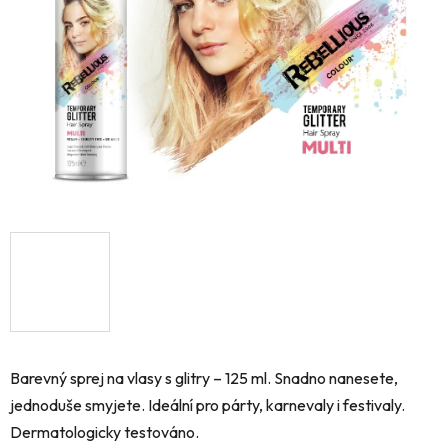
hvězdiček.
Barevný sprej na vlasy s glitry – 125 ml. Snadno nanesete,
jednoduše smyjete. Ideální pro párty, karnevaly i festivaly.
Dermatologicky testováno.