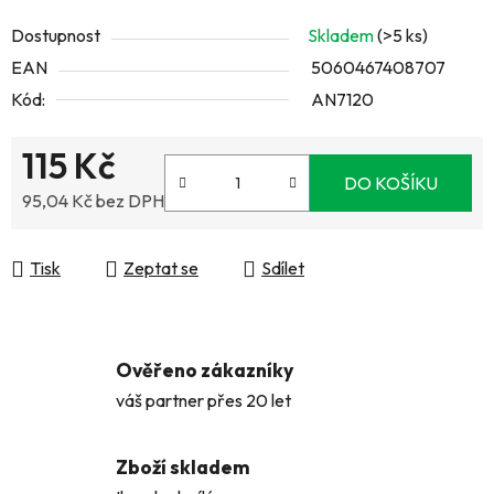
Dostupnost
Skladem
(>5 ks)
EAN
5060467408707
Kód:
AN7120
115 Kč
DO KOŠÍKU
95,04 Kč bez DPH
Měrná cena:
Tisk
Zeptat se
Sdílet
Ověřeno zákazníky
váš partner přes 20 let
Zboží skladem