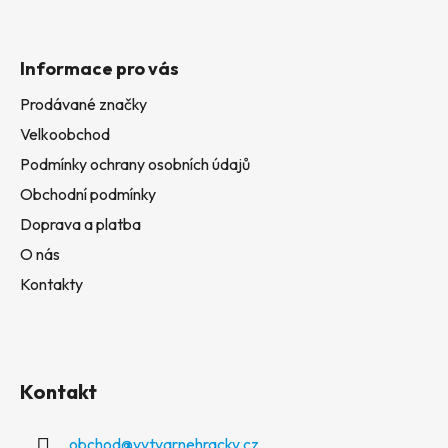
Informace pro vás
Prodávané značky
Velkoobchod
Podmínky ochrany osobních údajů
Obchodní podmínky
Doprava a platba
O nás
Kontakty
Kontakt
obchod
@
vytvarnehracky.cz