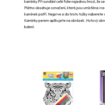
kamínky.Při sundání celé folie najednou hrozí, že se
Plátno obsahuje označení, která jsou umístěna i na
kamínek patří. Nejprve si do hrotu tužky naberete 
Kamínky perem aplikujete na obrázek. Hotový obr
balení.