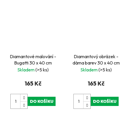
Diamantové malování -
Diamantový obrázek -
Bugatti 30 x 40 cm
dáma barev 30 x 40 cm
Skladem
(>5 ks)
Skladem
(>5 ks)
165 Kč
165 Kč
DO KOŠÍKU
DO KOŠÍKU