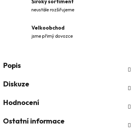
Široký sortiment
neustále rozšiřujeme
Velkoobchod
jsme přimý dovozce
Popis
Diskuze
Hodnocení
Ostatní informace