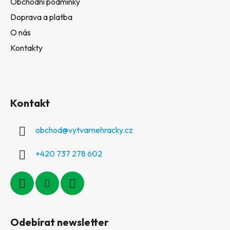
Obchodní podmínky
Doprava a platba
O nás
Kontakty
Kontakt
obchod
@
vytvarnehracky.cz
+420 737 278 602
Odebírat newsletter