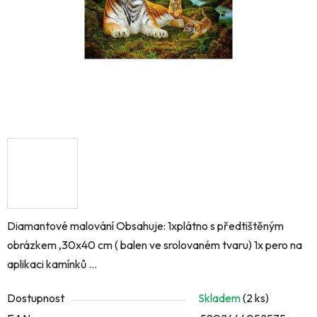
Diamantové malování Obsahuje: 1xplátno s předtištěným
obrázkem ,30x40 cm ( balen ve srolovaném tvaru) 1x pero na
aplikaci kamínků ...
Dostupnost
Skladem
(2 ks)