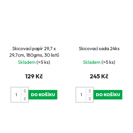
Skicovací papír 29,7 x
Skicovací sada 24ks
29,7cm, 180gms, 30 listů
Skladem
(>5 ks)
Skladem
(>5 ks)
129 Kč
245 Kč
DO KOŠÍKU
DO KOŠÍKU