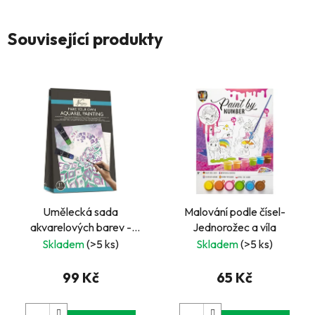
Související produkty
Umělecká sada
Malování podle čísel-
akvarelových barev -
Jednorožec a víla
zvířata
Skladem
(>5 ks)
Skladem
(>5 ks)
99 Kč
65 Kč