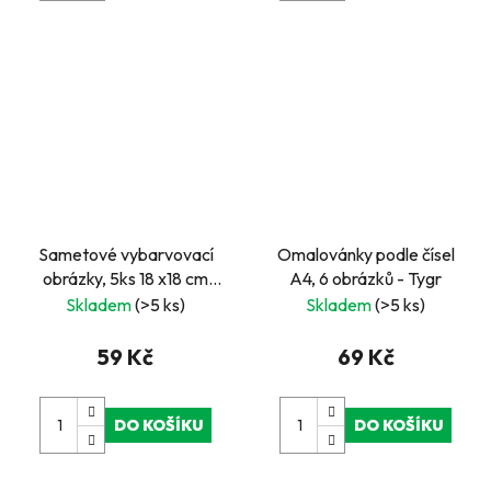
Sametové vybarvovací
Omalovánky podle čísel
obrázky, 5ks 18 x18 cm
A4, 6 obrázků - Tygr
fialová
Skladem
(>5 ks)
Skladem
(>5 ks)
59 Kč
69 Kč
DO KOŠÍKU
DO KOŠÍKU