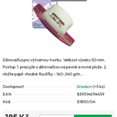
hvězdiček.
Děrovačka pro výtvarnou tvorbu. Velikost výseku 50 mm.
Postup: 1. pracujte s děrovačkou na pevné a rovné ploše. 2.
vložte papír vhodné tloušťky - 160-240 g/m...
Dostupnost
Skladem
(>5 ks)
EAN
8595146114459
Kód:
EIB50/04