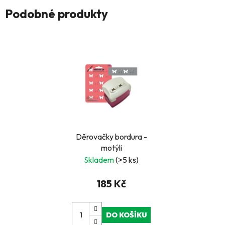
Podobné produkty
Děrovačky bordura -
motýli
Skladem
(>5 ks)
185 Kč
DO KOŠÍKU