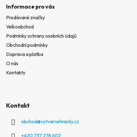
Informace pro vás
Prodávané značky
Velkoobchod
Podmínky ochrany osobních údajů
Obchodní podmínky
Doprava a platba
O nás
Kontakty
Kontakt
obchod
@
vytvarnehracky.cz
+420 737 278 602