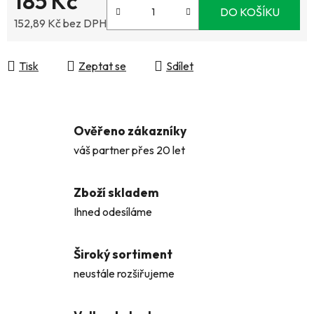
185 Kč
DO KOŠÍKU
152,89 Kč bez DPH
Měrná cena:
Tisk
Zeptat se
Sdílet
Ověřeno zákazníky
váš partner přes 20 let
Zboží skladem
Ihned odesíláme
Široký sortiment
neustále rozšiřujeme