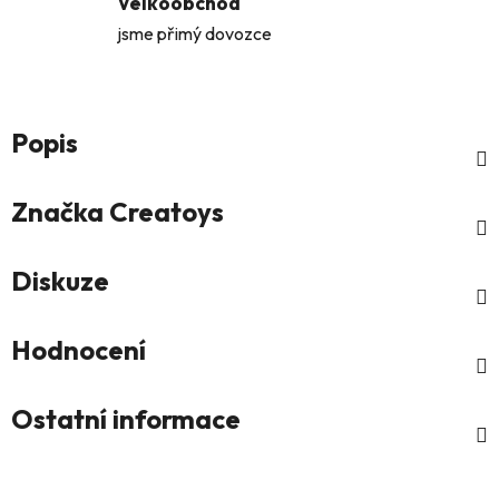
Velkoobchod
jsme přimý dovozce
Popis
Značka
Creatoys
Diskuze
Hodnocení
Ostatní informace