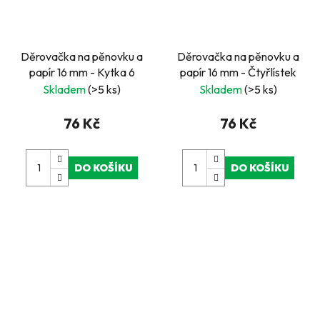
Děrovačka na pěnovku a
Děrovačka na pěnovku a
papír 16 mm - Kytka 6
papír 16 mm - Čtyřlístek
Skladem
(>5 ks)
Skladem
(>5 ks)
76 Kč
76 Kč
DO KOŠÍKU
DO KOŠÍKU