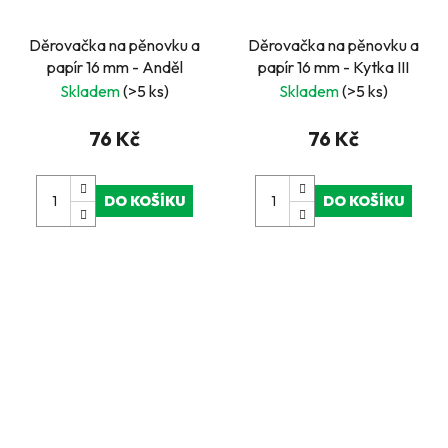
Děrovačka na pěnovku a
Děrovačka na pěnovku a
papír 16 mm - Anděl
papír 16 mm - Kytka III
Skladem
(>5 ks)
Skladem
(>5 ks)
76 Kč
76 Kč
DO KOŠÍKU
DO KOŠÍKU