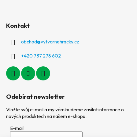
Kontakt
obchod
@
vytvarnehracky.cz
+420 737 278 602
Odebírat newsletter
Vložte svůj e-mail a my vám budeme zasílat informace o
nových produktech na našem e-shopu.
E-mail