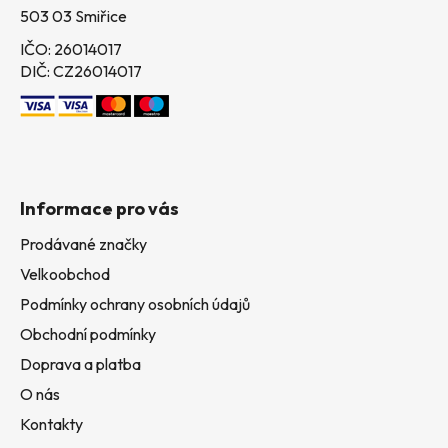
503 03 Smiřice
IČO: 26014017
DIČ: CZ26014017
Informace pro vás
Prodávané značky
Velkoobchod
Podmínky ochrany osobních údajů
Obchodní podmínky
Doprava a platba
O nás
Kontakty