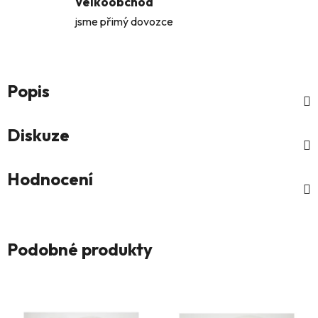
Velkoobchod
jsme přimý dovozce
Popis
Diskuze
Hodnocení
Podobné produkty