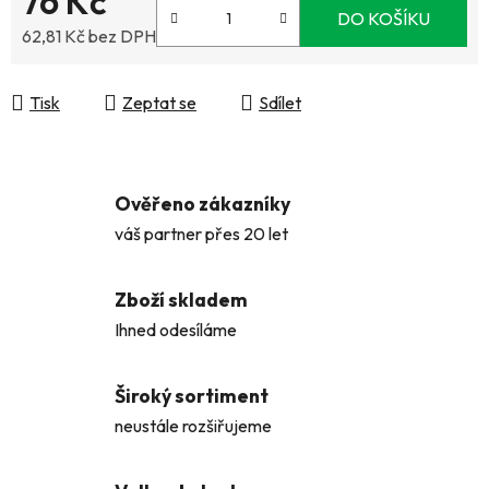
76 Kč
DO KOŠÍKU
62,81 Kč bez DPH
Měrná cena:
Tisk
Zeptat se
Sdílet
Ověřeno zákazníky
váš partner přes 20 let
Zboží skladem
Ihned odesíláme
Široký sortiment
neustále rozšiřujeme