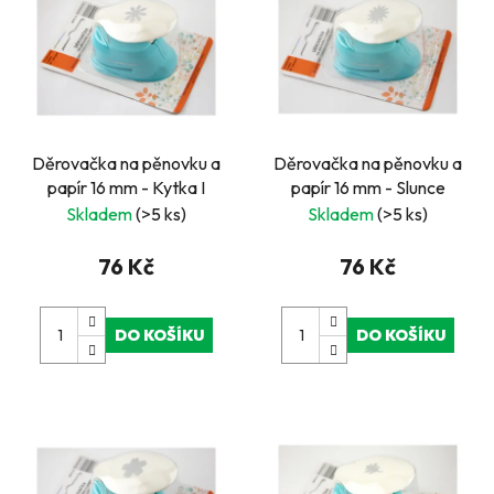
Děrovačka na pěnovku a
Děrovačka na pěnovku a
papír 16 mm - Kytka I
papír 16 mm - Slunce
Skladem
(>5 ks)
Skladem
(>5 ks)
76 Kč
76 Kč
DO KOŠÍKU
DO KOŠÍKU