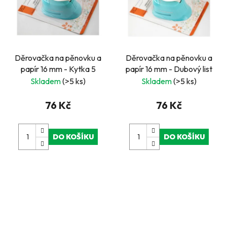
Děrovačka na pěnovku a
Děrovačka na pěnovku a
papír 16 mm - Kytka 5
papír 16 mm - Dubový list
Skladem
(>5 ks)
Skladem
(>5 ks)
76 Kč
76 Kč
DO KOŠÍKU
DO KOŠÍKU