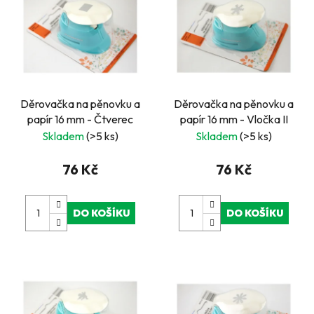
Děrovačka na pěnovku a
Děrovačka na pěnovku a
papír 16 mm - Čtverec
papír 16 mm - Vločka II
Skladem
(>5 ks)
Skladem
(>5 ks)
76 Kč
76 Kč
DO KOŠÍKU
DO KOŠÍKU