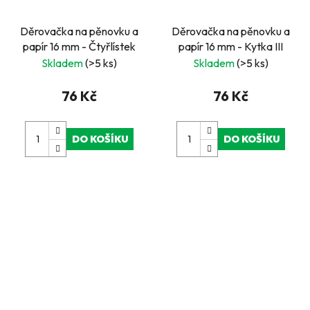
Děrovačka na pěnovku a
Děrovačka na pěnovku a
papír 16 mm - Čtyřlístek
papír 16 mm - Kytka III
Skladem
(>5 ks)
Skladem
(>5 ks)
76 Kč
76 Kč
DO KOŠÍKU
DO KOŠÍKU