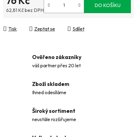
76 Kč
DO KOŠÍKU
62,81 Kč bez DPH
Měrná cena:
Tisk
Zeptat se
Sdílet
Ověřeno zákazníky
váš partner přes 20 let
Zboží skladem
Ihned odesíláme
Široký sortiment
neustále rozšiřujeme