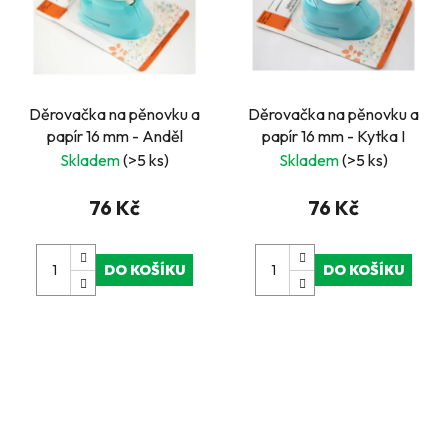
Děrovačka na pěnovku a
Děrovačka na pěnovku a
papír 16 mm - Anděl
papír 16 mm - Kytka I
Skladem
(>5 ks)
Skladem
(>5 ks)
76 Kč
76 Kč
DO KOŠÍKU
DO KOŠÍKU