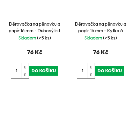
Děrovačka na pěnovku a
Děrovačka na pěnovku a
papír 16 mm - Dubový list
papír 16 mm - Kytka 6
Skladem
(>5 ks)
Skladem
(>5 ks)
76 Kč
76 Kč
DO KOŠÍKU
DO KOŠÍKU