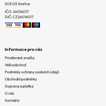
503 03 Smiřice
IČO: 26014017
DIČ: CZ26014017
Informace pro vás
Prodávané značky
Velkoobchod
Podmínky ochrany osobních údajů
Obchodní podmínky
Doprava a platba
O nás
Kontakty