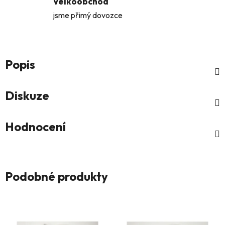
Velkoobchod
jsme přimý dovozce
Popis
Diskuze
Hodnocení
Podobné produkty