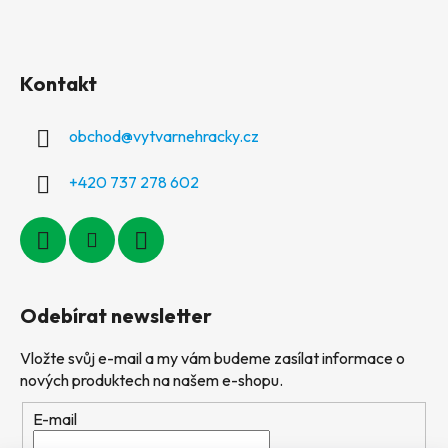
Kontakt
obchod
@
vytvarnehracky.cz
+420 737 278 602
Odebírat newsletter
Vložte svůj e-mail a my vám budeme zasílat informace o
nových produktech na našem e-shopu.
E-mail