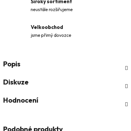
Široký sortiment
neustále rozšiřujeme
Velkoobchod
jsme přimý dovozce
Popis
Diskuze
Hodnocení
Podobné produkty