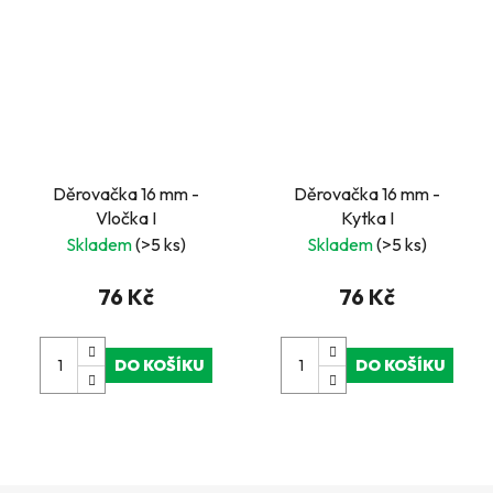
Děrovačka 16 mm -
Děrovačka 16 mm -
Vločka I
Kytka I
Skladem
(>5 ks)
Skladem
(>5 ks)
76 Kč
76 Kč
DO KOŠÍKU
DO KOŠÍKU