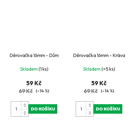
Děrovačka 16mm - Dům
Děrovačka 16mm - Kráva
Skladem
(1 ks)
Skladem
(>5 ks)
59 Kč
59 Kč
69 Kč
69 Kč
(–14 %)
(–14 %)
DO KOŠÍKU
DO KOŠÍKU