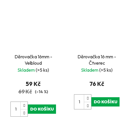
Děrovačka 16mm -
Děrovačka 16 mm -
Velbloud
Čtverec
Skladem
(>5 ks)
Skladem
(>5 ks)
59 Kč
76 Kč
69 Kč
(–14 %)
DO KOŠÍKU
DO KOŠÍKU