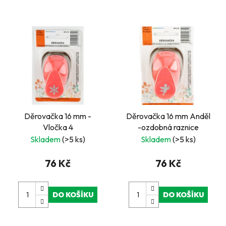
Děrovačka 16 mm -
Děrovačka 16 mm Anděl
Vločka 4
-ozdobná raznice
Skladem
(>5 ks)
Skladem
(>5 ks)
76 Kč
76 Kč
DO KOŠÍKU
DO KOŠÍKU