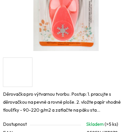
Děrovačka pro výtvarnou tvorbu. Postup: 1. pracujte s
děrovačkou na pevné a rovné ploše. 2. vložte papír vhodné
tloušťky - 90-220 g/m2 a zatlačte na páku sta...
Dostupnost
Skladem
(>5 ks)