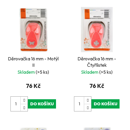
Děrovačka 16 mm - Motýl
Děrovačka 16 mm -
II
Čtyřlístek
Skladem
(>5 ks)
Skladem
(>5 ks)
76 Kč
76 Kč
DO KOŠÍKU
DO KOŠÍKU