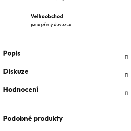
Velkoobchod
jsme přimý dovozce
Popis
Diskuze
Hodnocení
Podobné produkty