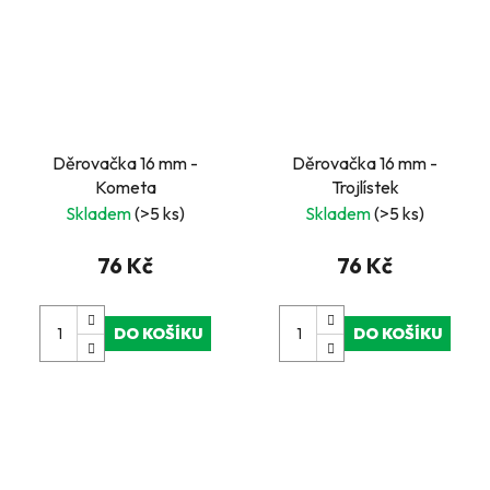
Děrovačka 16 mm -
Děrovačka 16 mm -
Kometa
Trojlístek
Skladem
(>5 ks)
Skladem
(>5 ks)
76 Kč
76 Kč
DO KOŠÍKU
DO KOŠÍKU