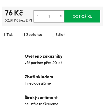
76 Kč
DO KOŠÍKU
62,81 Kč bez DPH
Měrná cena:
Tisk
Zeptat se
Sdílet
Ověřeno zákazníky
váš partner přes 20 let
Zboží skladem
Ihned odesíláme
Široký sortiment
neustále rozšiřujeme