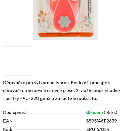
Děrovačka pro výtvarnou tvorbu. Postup: 1. pracujte s
děrovačkou na pevné a rovné ploše. 2. vložte papír vhodné
tloušťky - 90-220 g/m2 a zatlačte na páku sta...
Dostupnost
Skladem
(>5 ks)
EAN
8595146112639
Kód:
SPU16/024