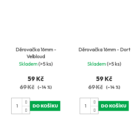
Děrovačka 16mm -
Děrovačka 16mm - Dort
Velbloud
Skladem
(>5 ks)
Skladem
(>5 ks)
59 Kč
59 Kč
69 Kč
69 Kč
(–14 %)
(–14 %)
DO KOŠÍKU
DO KOŠÍKU