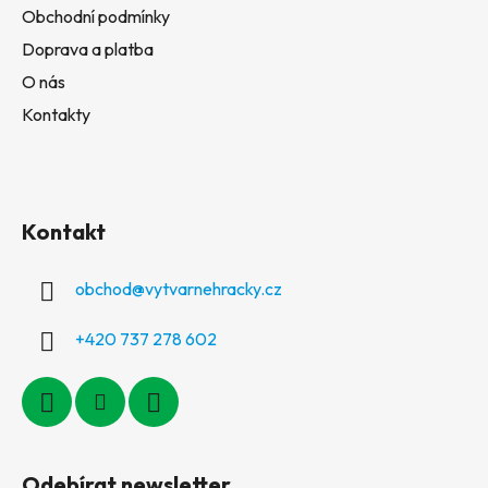
Obchodní podmínky
Doprava a platba
O nás
Kontakty
Kontakt
obchod
@
vytvarnehracky.cz
+420 737 278 602
Odebírat newsletter