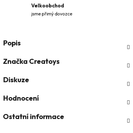
Velkoobchod
jsme přimý dovozce
Popis
Značka
Creatoys
Diskuze
Hodnocení
Ostatní informace