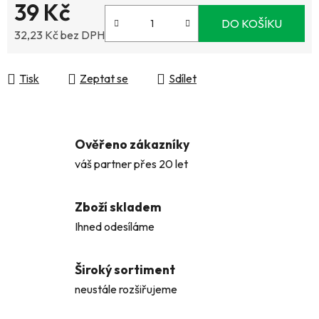
39 Kč
DO KOŠÍKU
32,23 Kč bez DPH
Měrná cena:
Tisk
Zeptat se
Sdílet
Ověřeno zákazníky
váš partner přes 20 let
Zboží skladem
Ihned odesíláme
Široký sortiment
neustále rozšiřujeme