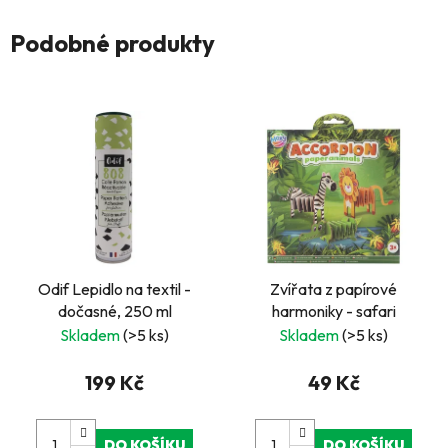
Podobné produkty
Odif Lepidlo na textil -
Zvířata z papírové
dočasné, 250 ml
harmoniky - safari
Skladem
(>5 ks)
Skladem
(>5 ks)
199 Kč
49 Kč
DO KOŠÍKU
DO KOŠÍKU