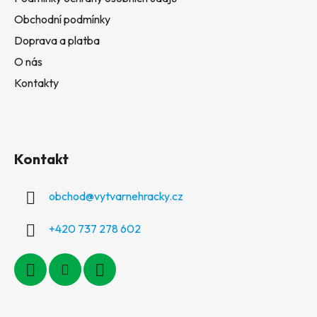
Obchodní podmínky
Doprava a platba
O nás
Kontakty
Kontakt
obchod
@
vytvarnehracky.cz
+420 737 278 602