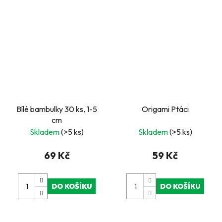
Bílé bambulky 30 ks, 1-5
Origami Ptáci
cm
Skladem
(>5 ks)
Skladem
(>5 ks)
69 Kč
59 Kč
DO KOŠÍKU
DO KOŠÍKU