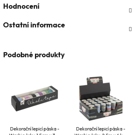
Hodnocení
Ostatní informace
Podobné produkty
Dekorační lepicí páska -
Dekorační lepicí páska -