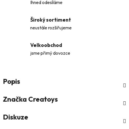
Ihned odesíláme
Široký sortiment
neustále rozšiřujeme
Velkoobchod
jsme přimý dovozce
Popis
Značka
Creatoys
Diskuze