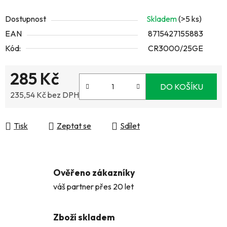
Dostupnost
Skladem
(>5 ks)
EAN
8715427155883
Kód:
CR3000/25GE
285 Kč
DO KOŠÍKU
235,54 Kč bez DPH
Měrná cena:
Tisk
Zeptat se
Sdílet
Ověřeno zákazníky
váš partner přes 20 let
Zboží skladem