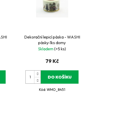
ASHI
Dekorační lepicí páska - WASHI
pásky-1ks domy
Skladem
(>5 ks)
79 Kč
DO KOŠÍKU
Kód:
WMO_8451