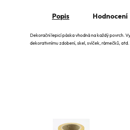
Popis
Hodnocení
Dekorační lepicí páska vhodná na každý povrch. Vy
dekorativnímu zdobení, skel, svíček, rámečků, atd