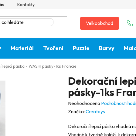
ás
Kontakty
Velkoobchod
y
Materiál
Tvoření
Puzzle
Barvy
Malo
 lepicí páska - WASHI pásky-1ks Francie
Dekorační lep
pásky-1ks Fra
Průměrné
Neohodnoceno
Podrobnosti hod
hodnocení
Značka:
Creatoys
produktu
Dekorační lepicí páska vhodná n
je
Vhodné k tvorbě koláží, k dekora
0,0