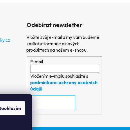
Odebírat newsletter
Vložte svůj e-mail a my vám budeme
ky.cz
zasílat informace o nových
produktech na našem e-shopu.
E-mail
Vložením e-mailu souhlasíte s
podmínkami ochrany osobních
údajů
PŘIHLÁSIT SE
Souhlasím