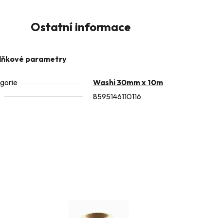
Ostatní informace
lňkové parametry
gorie
Washi 30mm x 10m
8595146110116