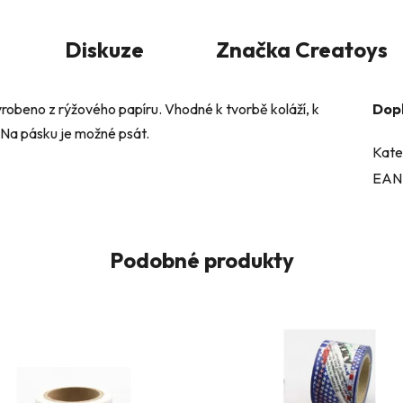
Diskuze
Značka
Creatoys
robeno z rýžového papíru. Vhodné k tvorbě koláží, k
Dop
. Na pásku je možné psát.
Kate
EAN
Podobné produkty