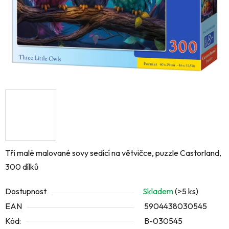
Tři malé malované sovy sedící na větvičce, puzzle Castorland,
300 dílků
Dostupnost
Skladem
(>5 ks)
EAN
5904438030545
Kód:
B-030545