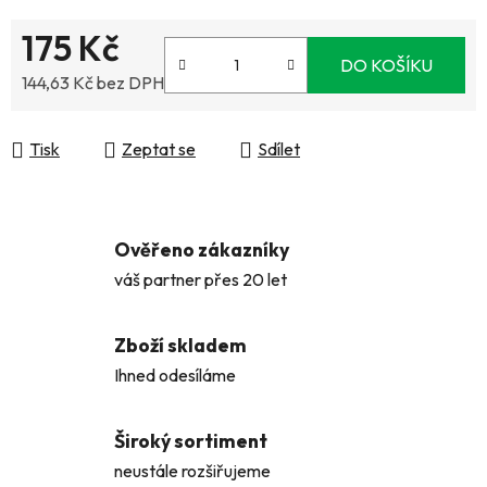
175 Kč
DO KOŠÍKU
144,63 Kč bez DPH
Měrná cena:
Tisk
Zeptat se
Sdílet
Ověřeno zákazníky
váš partner přes 20 let
Zboží skladem
Ihned odesíláme
Široký sortiment
neustále rozšiřujeme