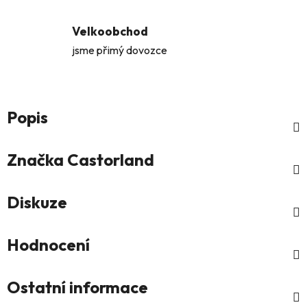
Velkoobchod
jsme přimý dovozce
Popis
Značka
Castorland
Diskuze
Hodnocení
Ostatní informace