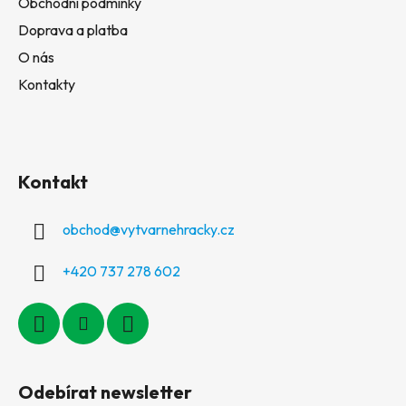
Obchodní podmínky
Doprava a platba
O nás
Kontakty
Kontakt
obchod
@
vytvarnehracky.cz
+420 737 278 602
Odebírat newsletter