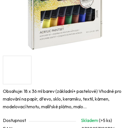
Obsahuje: 18 x 36 ml barev (základní+ pastelové) Vhodné pro
malování na papír, dřevo, sklo, keramiku, textil, kámen,
modelovací hmotu, malířské plátno, malo...
Dostupnost
Skladem
(>5 ks)