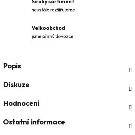
Široký sortiment
neustále rozšiřujeme
Velkoobchod
jsme přimý dovozce
Popis
Diskuze
Hodnocení
Ostatní informace