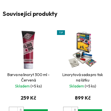
Související produkty
TIP
Barva na linoryt 300 ml -
Linorytová sada pro tisk
Červená
na látku
Skladem
(>5 ks)
Skladem
(>5 ks)
259 Kč
899 Kč