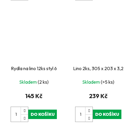
Rydla na lino 12ks styl 6
Lino 2ks, 305 x 203 x 3,2
Skladem
(2 ks)
Skladem
(>5 ks)
145 Kč
239 Kč
DO KOŠÍKU
DO KOŠÍKU