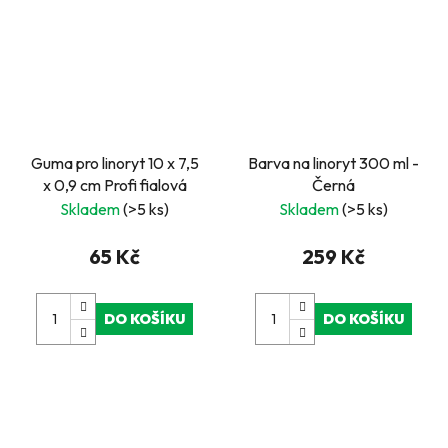
Guma pro linoryt 10 x 7,5
Barva na linoryt 300 ml -
x 0,9 cm Profi fialová
Černá
Skladem
(>5 ks)
Skladem
(>5 ks)
65 Kč
259 Kč
DO KOŠÍKU
DO KOŠÍKU