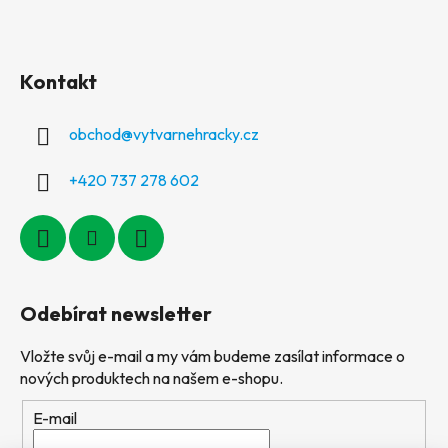
Kontakt
obchod
@
vytvarnehracky.cz
+420 737 278 602
Odebírat newsletter
Vložte svůj e-mail a my vám budeme zasílat informace o
nových produktech na našem e-shopu.
E-mail