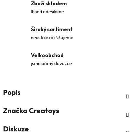
Zboží skladem
Ihned odesíláme
Široký sortiment
neustále rozšiřujeme
Velkoobchod
jsme přimý dovozce
Popis
Značka
Creatoys
Diskuze