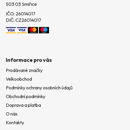
503 03 Smiřice
IČO: 26014017
DIČ: CZ26014017
Informace pro vás
Prodávané značky
Velkoobchod
Podmínky ochrany osobních údajů
Obchodní podmínky
Doprava a platba
O nás
Kontakty