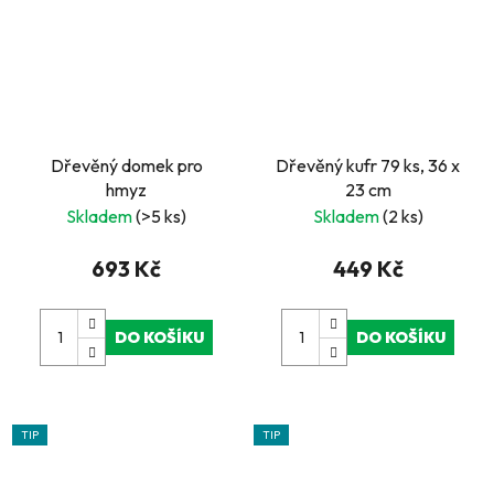
Dřevěný domek pro
Dřevěný kufr 79 ks, 36 x
hmyz
23 cm
Skladem
(>5 ks)
Skladem
(2 ks)
693 Kč
449 Kč
DO KOŠÍKU
DO KOŠÍKU
TIP
TIP