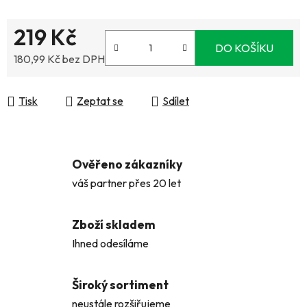
219 Kč
DO KOŠÍKU
180,99 Kč bez DPH
Měrná cena:
Tisk
Zeptat se
Sdílet
Ověřeno zákazníky
váš partner přes 20 let
Zboží skladem
Ihned odesíláme
Široký sortiment
neustále rozšiřujeme