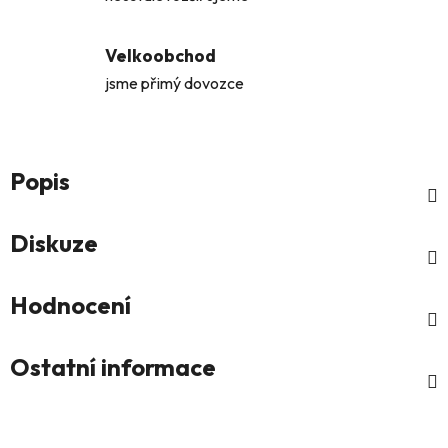
Velkoobchod
jsme přimý dovozce
Popis
Diskuze
Hodnocení
Ostatní informace