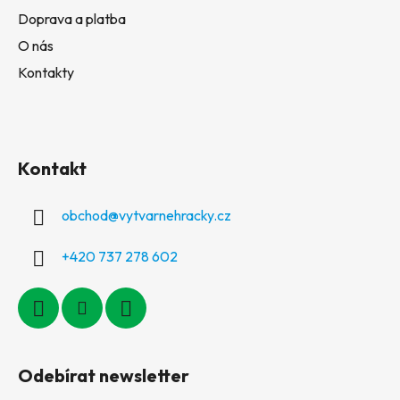
Doprava a platba
O nás
Kontakty
Kontakt
obchod
@
vytvarnehracky.cz
+420 737 278 602
Odebírat newsletter