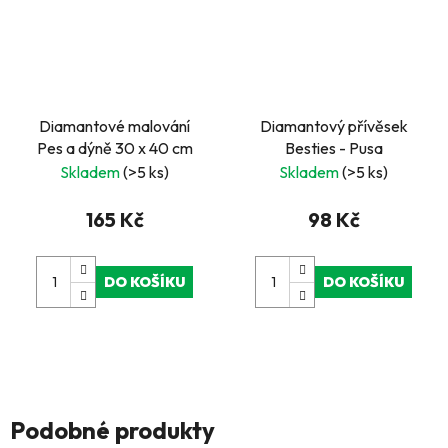
Diamantové malování
Diamantový přívěsek
Pes a dýně 30 x 40 cm
Besties - Pusa
Skladem
(>5 ks)
Skladem
(>5 ks)
165 Kč
98 Kč
DO KOŠÍKU
DO KOŠÍKU
Podobné produkty