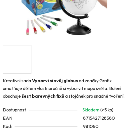
Kreativní sada
Vybarvi si svůj globus
od značky Grafix
umožňuje dětem vlastnoručně si vybarvit mapu světa. Balení
obsahuje
šest barevných fixů
a stojánek pro snadné tvoření.
Dostupnost
Skladem
(>5 ks)
EAN
8715427128580
Kód:
981050