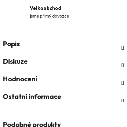
Velkoobchod
jsme přimý dovozce
Popis
Diskuze
Hodnocení
Ostatní informace
Podobné produkty