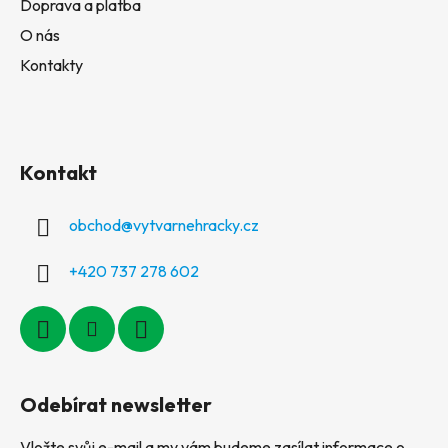
Doprava a platba
O nás
Kontakty
Kontakt
obchod
@
vytvarnehracky.cz
+420 737 278 602
Odebírat newsletter
Vložte svůj e-mail a my vám budeme zasílat informace o