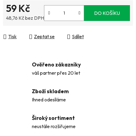
59 Kč
DO KOŠÍKU
48,76 Kč bez DPH
Měrná cena:
Tisk
Zeptat se
Sdílet
Ověřeno zákazníky
váš partner přes 20 let
Zboží skladem
Ihned odesíláme
Široký sortiment
neustále rozšiřujeme