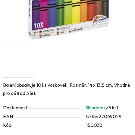
Balení obsahuje 10 ks voskovek. Rozměr: 14 x 13,5 cm. Vhodné
pro děti od 3 let.
Dostupnost
Skladem
(>5 ks)
EAN
8715427069029
Kód:
150033