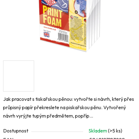
Jak pracovat s tiskařskou pěnou: vytvořte si návrh, který přes
průpisný papír překreslete na piskařskou pěnu. Vytvořený
návrh vyrýjte tupým předmětem, popříp...
Dostupnost
Skladem
(>5 ks)