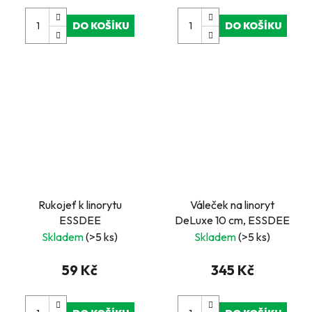
DO KOŠÍKU
DO KOŠÍKU
Rukojeť k linorytu
Váleček na linoryt
ESSDEE
DeLuxe 10 cm, ESSDEE
Skladem
(>5 ks)
Skladem
(>5 ks)
59 Kč
345 Kč