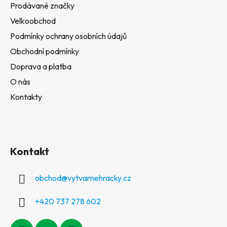
Prodávané značky
Velkoobchod
Podmínky ochrany osobních údajů
Obchodní podmínky
Doprava a platba
O nás
Kontakty
Kontakt
obchod
@
vytvarnehracky.cz
+420 737 278 602