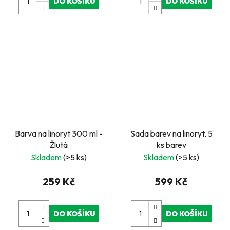
DO KOŠÍKU
DO KOŠÍKU
Barva na linoryt 300 ml -
Sada barev na linoryt, 5
Žlutá
ks barev
Skladem
(>5 ks)
Skladem
(>5 ks)
259 Kč
599 Kč
DO KOŠÍKU
DO KOŠÍKU