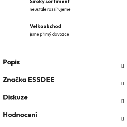
Široký sortiment
neustále rozšiřujeme
Velkoobchod
jsme přimý dovozce
Popis
Značka
ESSDEE
Diskuze
Hodnocení