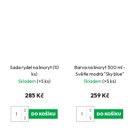
Sada rydel na linoryt (10
Barva na linoryt 300 ml -
ks)
Světle modrá "Sky blue"
Skladem
(>5 ks)
Skladem
(>5 ks)
285 Kč
259 Kč
DO KOŠÍKU
DO KOŠÍKU