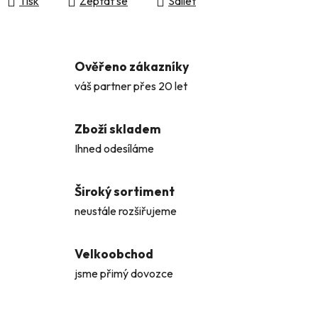
Tisk
Zeptat se
Sdílet
Ověřeno zákazníky
váš partner přes 20 let
Zboží skladem
Ihned odesíláme
Široký sortiment
neustále rozšiřujeme
Velkoobchod
jsme přimý dovozce