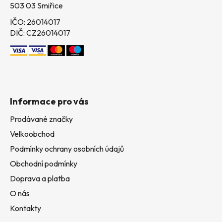
503 03 Smiřice
IČO: 26014017
DIČ: CZ26014017
Informace pro vás
Prodávané značky
Velkoobchod
Podmínky ochrany osobních údajů
Obchodní podmínky
Doprava a platba
O nás
Kontakty