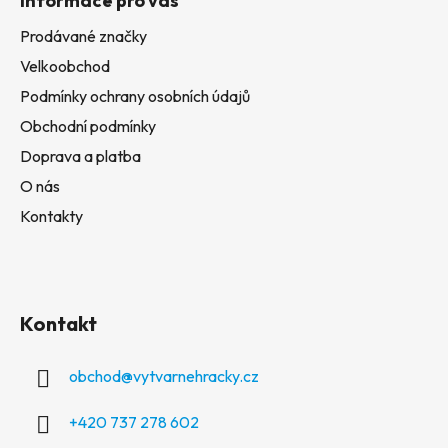
Informace pro vás
Prodávané značky
Velkoobchod
Podmínky ochrany osobních údajů
Obchodní podmínky
Doprava a platba
O nás
Kontakty
Kontakt
obchod
@
vytvarnehracky.cz
+420 737 278 602