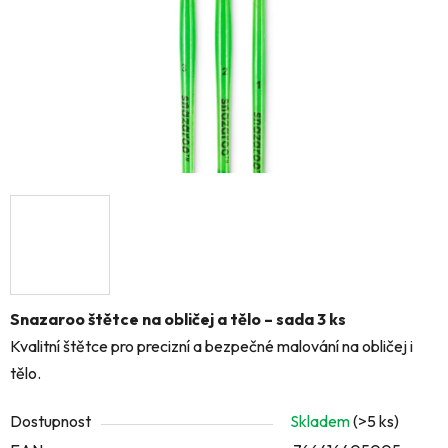
Snazaroo štětce na obličej a tělo – sada 3 ks
Kvalitní štětce pro precizní a bezpečné malování na obličej i
tělo.
Dostupnost
Skladem
(>5 ks)