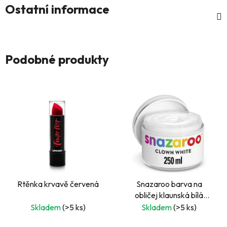
Ostatní informace
Podobné produkty
Rtěnka krvavě červená
Snazaroo barva na
obličej klaunská bílá
250ml
Skladem
(>5 ks)
Skladem
(>5 ks)