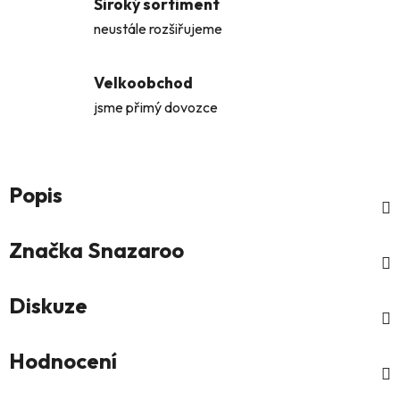
Široký sortiment
neustále rozšiřujeme
Velkoobchod
jsme přimý dovozce
Popis
Značka
Snazaroo
Diskuze
Hodnocení