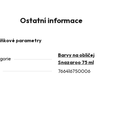
Ostatní informace
lňkové parametry
Barvy na obličej
gorie
Snazaroo 75 ml
766416750006