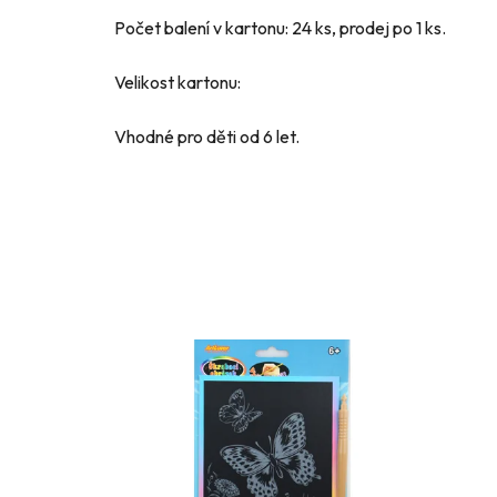
Počet balení v kartonu: 24 ks, prodej po 1 ks.
Velikost kartonu:
Vhodné pro děti od 6 let.