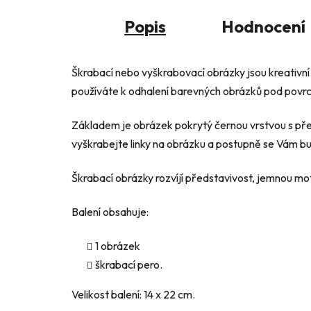
Popis
Hodnocení
Škrabací nebo vyškrabovací obrázky jsou kreativní 
používáte k odhalení barevných obrázků pod pov
Základem je obrázek pokrytý černou vrstvou s pře
vyškrabejte linky na obrázku a postupně se Vám 
Škrabací obrázky rozvíjí představivost, jemnou moto
Balení obsahuje:
1 obrázek
škrabací pero.
Velikost balení: 14 x 22 cm.