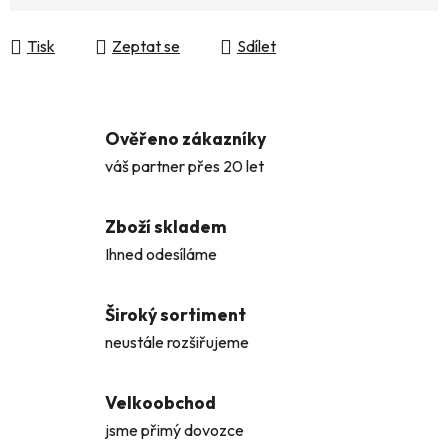
Měrná cena:
Tisk
Zeptat se
Sdílet
Ověřeno zákazníky
váš partner přes 20 let
Zboží skladem
Ihned odesíláme
Široký sortiment
neustále rozšiřujeme
Velkoobchod
jsme přimý dovozce