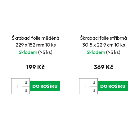
Škrabací folie měděná
Škrabací folie stříbrná
229 x 152 mm 10 ks
30,5 x 22,9 cm 10 ks
Skladem
(>5 ks)
Skladem
(>5 ks)
199 Kč
369 Kč
DO KOŠÍKU
DO KOŠÍKU