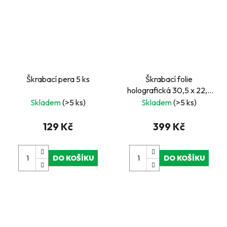
Škrabací pera 5 ks
Škrabací folie
holografická 30,5 x 22,9
cm 10 ks
Skladem
(>5 ks)
Skladem
(>5 ks)
129 Kč
399 Kč
DO KOŠÍKU
DO KOŠÍKU