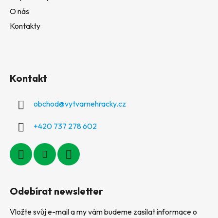
O nás
Kontakty
Kontakt
obchod
@
vytvarnehracky.cz
+420 737 278 602
Odebírat newsletter
Vložte svůj e-mail a my vám budeme zasílat informace o