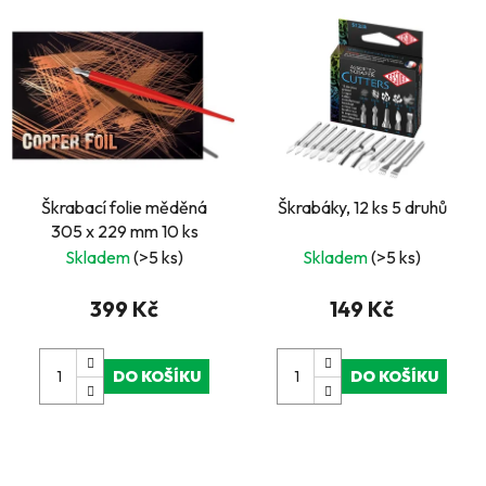
Škrabací folie měděná
Škrabáky, 12 ks 5 druhů
305 x 229 mm 10 ks
Skladem
(>5 ks)
Skladem
(>5 ks)
399 Kč
149 Kč
DO KOŠÍKU
DO KOŠÍKU