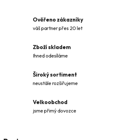
Ověřeno zákazníky
váš partner přes 20 let
Zboží skladem
Ihned odesíláme
Široký sortiment
neustále rozšiřujeme
Velkoobchod
jsme přimý dovozce