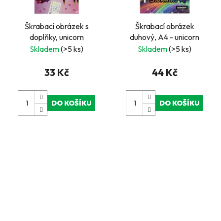
Škrabací obrázek s
Škrabací obrázek
doplňky, unicorn
duhový, A4 - unicorn
Skladem
(>5 ks)
Skladem
(>5 ks)
33 Kč
44 Kč
DO KOŠÍKU
DO KOŠÍKU