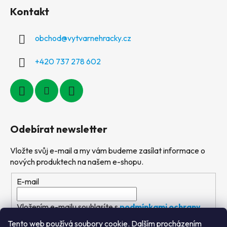
Kontakt
obchod
@
vytvarnehracky.cz
+420 737 278 602
Odebírat newsletter
Vložte svůj e-mail a my vám budeme zasílat informace o
nových produktech na našem e-shopu.
E-mail
Vložením e-mailu souhlasíte s
podmínkami ochrany
osobních údajů
Tento web používá soubory cookie. Dalším procházením