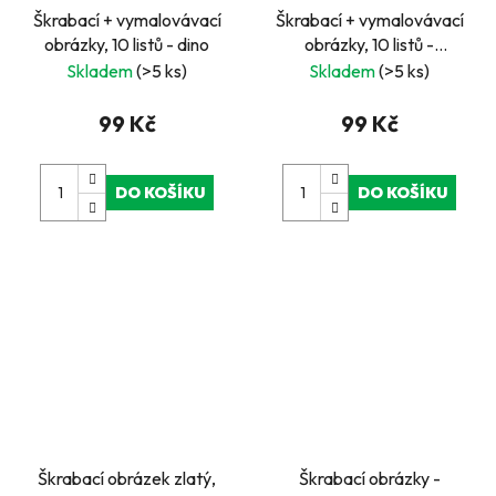
Škrabací + vymalovávací
Škrabací + vymalovávací
obrázky, 10 listů - dino
obrázky, 10 listů -
jednorožec
Skladem
(>5 ks)
Skladem
(>5 ks)
99 Kč
99 Kč
DO KOŠÍKU
DO KOŠÍKU
Škrabací obrázek zlatý,
Škrabací obrázky -