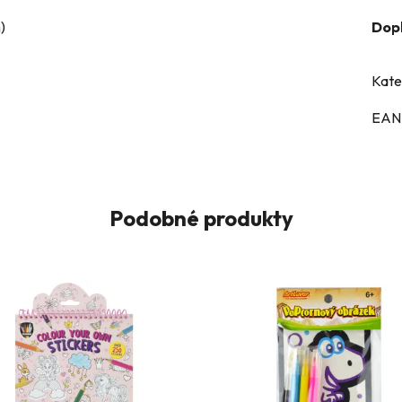
)
Dop
Kate
EAN
Podobné produkty