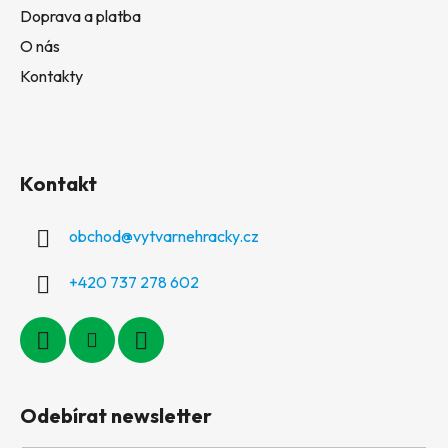
Doprava a platba
O nás
Kontakty
Kontakt
obchod
@
vytvarnehracky.cz
+420 737 278 602
Odebírat newsletter