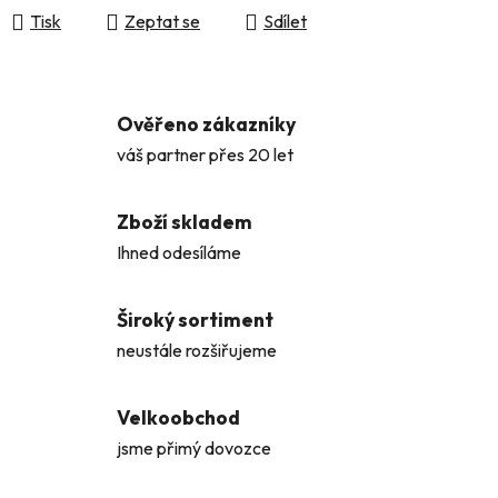
Tisk
Zeptat se
Sdílet
Ověřeno zákazníky
váš partner přes 20 let
Zboží skladem
Ihned odesíláme
Široký sortiment
neustále rozšiřujeme
Velkoobchod
jsme přimý dovozce