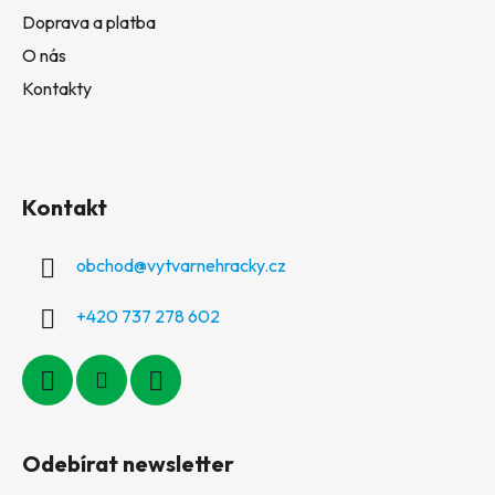
Doprava a platba
O nás
Kontakty
Kontakt
obchod
@
vytvarnehracky.cz
+420 737 278 602
Odebírat newsletter