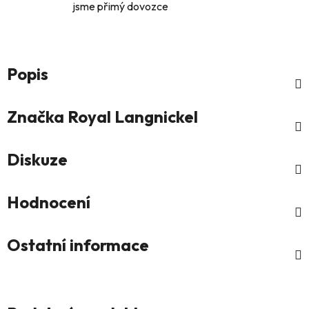
jsme přimý dovozce
Popis
Značka
Royal Langnickel
Diskuze
Hodnocení
Ostatní informace