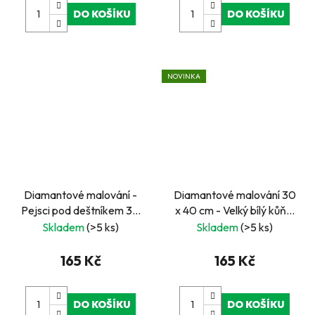
DO KOŠÍKU
DO KOŠÍKU
NOVINKA
Diamantové malování -
Diamantové malování 30
Pejsci pod deštníkem 30
x 40 cm - Velký bílý kůň v
x 40 cm
mlze
Skladem
(>5 ks)
Skladem
(>5 ks)
165 Kč
165 Kč
DO KOŠÍKU
DO KOŠÍKU