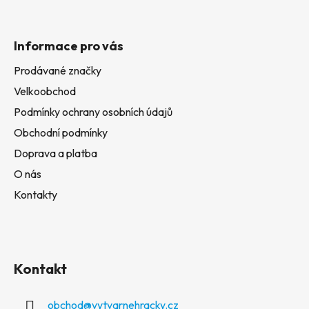
Informace pro vás
Prodávané značky
Velkoobchod
Podmínky ochrany osobních údajů
Obchodní podmínky
Doprava a platba
O nás
Kontakty
Kontakt
obchod
@
vytvarnehracky.cz