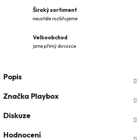
Široký sortiment
neustále rozšiřujeme
Velkoobchod
jsme přimý dovozce
Popis
Značka
Playbox
Diskuze
Hodnocení