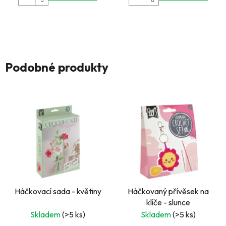
Podobné produkty
Háčkovací sada - květiny
Háčkovaný přívěsek na
klíče - slunce
Skladem
(>5 ks)
Skladem
(>5 ks)