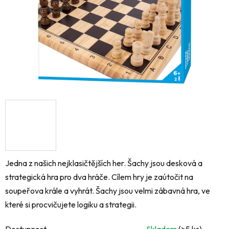
Jedna z našich nejklasičtějších her. Šachy jsou desková a
strategická hra pro dva hráče. Cílem hry je zaútočit na
soupeřova krále a vyhrát. Šachy jsou velmi zábavná hra, ve
které si procvičujete logiku a strategii.