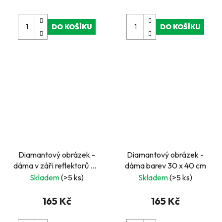
DO KOŠÍKU
DO KOŠÍKU
Diamantový obrázek -
Diamantový obrázek -
dáma v záři reflektorů 30
dáma barev 30 x 40 cm
x 40 cm
Skladem
(>5 ks)
Skladem
(>5 ks)
165 Kč
165 Kč