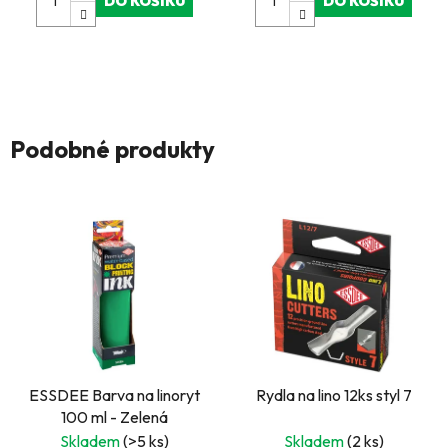
DO KOŠÍKU
DO KOŠÍKU
Podobné produkty
ESSDEE Barva na linoryt
Rydla na lino 12ks styl 7
100 ml - Zelená
Skladem
(>5 ks)
Skladem
(2 ks)