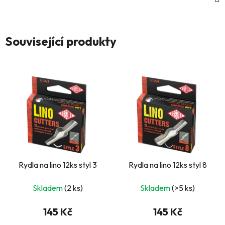
Související produkty
Rydla na lino 12ks styl 3
Rydla na lino 12ks styl 8
Skladem
(2 ks)
Skladem
(>5 ks)
145 Kč
145 Kč