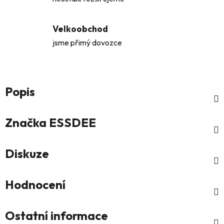
Velkoobchod
jsme přimý dovozce
Popis
Značka
ESSDEE
Diskuze
Hodnocení
Ostatní informace