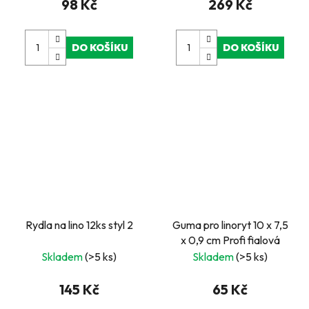
98 Kč
269 Kč
DO KOŠÍKU
DO KOŠÍKU
Rydla na lino 12ks styl 2
Guma pro linoryt 10 x 7,5
x 0,9 cm Profi fialová
Skladem
(>5 ks)
Skladem
(>5 ks)
145 Kč
65 Kč