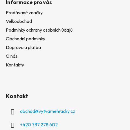
Informace pro vás
Prodávané značky
Velkoobchod
Podmínky ochrany osobních údajů
Obchodní podmínky
Doprava a platba
O nás
Kontakty
Kontakt
obchod
@
vytvarnehracky.cz
+420 737 278 602