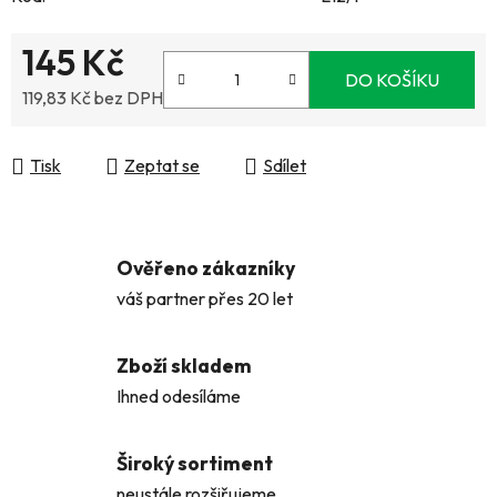
145 Kč
DO KOŠÍKU
119,83 Kč bez DPH
Měrná cena:
Tisk
Zeptat se
Sdílet
Ověřeno zákazníky
váš partner přes 20 let
Zboží skladem
Ihned odesíláme
Široký sortiment
neustále rozšiřujeme