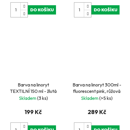
DO KOŠÍKU
DO KOŠÍKU
Barva na linoryt
Barva na linoryt 300ml -
TEXTILNÍ 150 ml - žlutá
fluorescent pink, růžová
Skladem
(3 ks)
Skladem
(>5 ks)
199 Kč
289 Kč
DO KOŠÍKU
DO KOŠÍKU