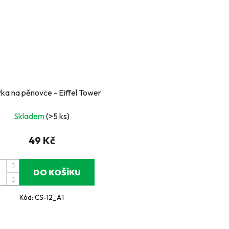
tka na pěnovce - Eiffel Tower
Skladem
(>5 ks)
49 Kč
DO KOŠÍKU
Kód:
CS-12_A1