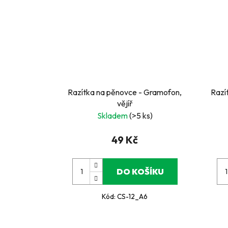
Razítka na pěnovce - Gramofon,
Razí
vějíř
Skladem
(>5 ks)
49 Kč
DO KOŠÍKU
Kód:
CS-12_A6