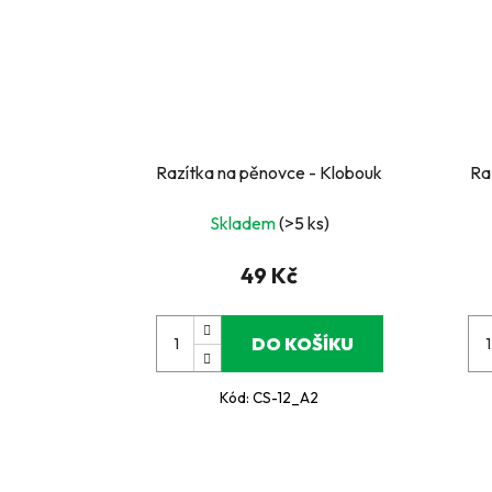
Razítka na pěnovce - Klobouk
Ra
Skladem
(>5 ks)
49 Kč
DO KOŠÍKU
Kód:
CS-12_A2