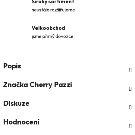
Široký sortiment
neustále rozšiřujeme
Velkoobchod
jsme přimý dovozce
Popis
Značka
Cherry Pazzi
Diskuze
Hodnocení