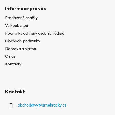
Informace pro vás
Prodávané značky
Velkoobchod
Podmínky ochrany osobních údajů
Obchodní podmínky
Doprava a platba
O nás
Kontakty
Kontakt
obchod
@
vytvarnehracky.cz