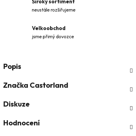
Široký sortiment
neustále rozšiřujeme
Velkoobchod
jsme přimý dovozce
Popis
Značka
Castorland
Diskuze
Hodnocení