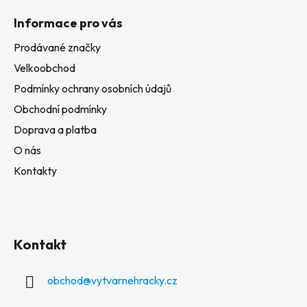
Informace pro vás
Prodávané značky
Velkoobchod
Podmínky ochrany osobních údajů
Obchodní podmínky
Doprava a platba
O nás
Kontakty
Kontakt
obchod
@
vytvarnehracky.cz