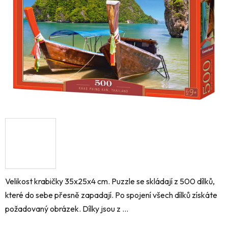
hvězdiček.
Velikost krabičky 35x25x4 cm. Puzzle se skládají z 500 dílků,
které do sebe přesně zapadají. Po spojení všech dílků získáte
požadovaný obrázek. Dílky jsou z ...