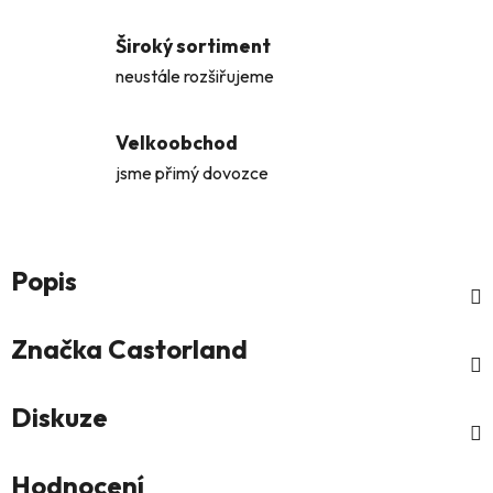
Široký sortiment
neustále rozšiřujeme
Velkoobchod
jsme přimý dovozce
Popis
Značka
Castorland
Diskuze
Hodnocení