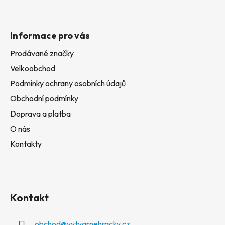
Informace pro vás
Prodávané značky
Velkoobchod
Podmínky ochrany osobních údajů
Obchodní podmínky
Doprava a platba
O nás
Kontakty
Kontakt
obchod
@
vytvarnehracky.cz