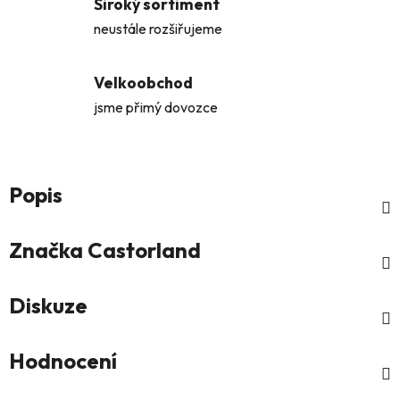
Široký sortiment
neustále rozšiřujeme
Velkoobchod
jsme přimý dovozce
Popis
Značka
Castorland
Diskuze
Hodnocení