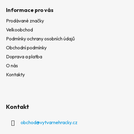
Informace pro vás
Prodávané značky
Velkoobchod
Podmínky ochrany osobních údajů
Obchodní podmínky
Doprava a platba
O nás
Kontakty
Kontakt
obchod
@
vytvarnehracky.cz