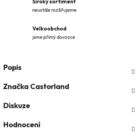
Široký sortiment
neustále rozšiřujeme
Velkoobchod
jsme přimý dovozce
Popis
Značka
Castorland
Diskuze
Hodnocení