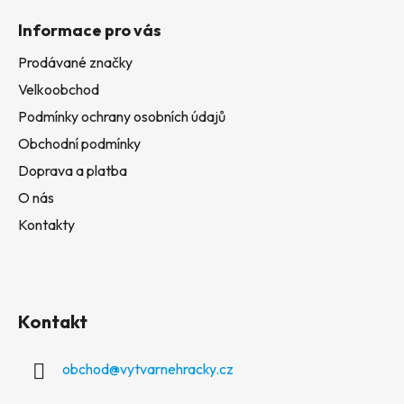
Informace pro vás
Prodávané značky
Velkoobchod
Podmínky ochrany osobních údajů
Obchodní podmínky
Doprava a platba
O nás
Kontakty
Kontakt
obchod
@
vytvarnehracky.cz