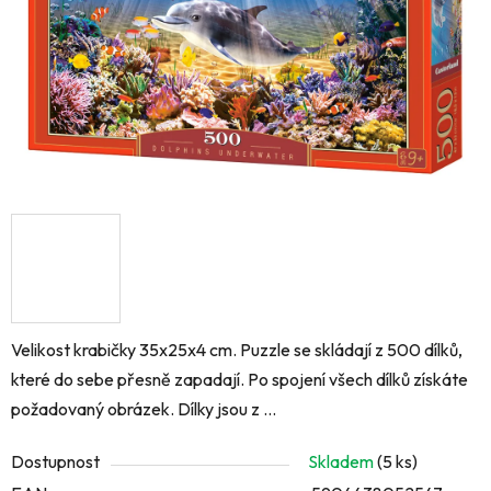
Velikost krabičky 35x25x4 cm. Puzzle se skládají z 500 dílků,
které do sebe přesně zapadají. Po spojení všech dílků získáte
požadovaný obrázek. Dílky jsou z ...
Dostupnost
Skladem
(5 ks)