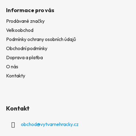
Informace pro vás
Prodávané značky
Velkoobchod
Podmínky ochrany osobních údajů
Obchodní podmínky
Doprava a platba
O nás
Kontakty
Kontakt
obchod
@
vytvarnehracky.cz