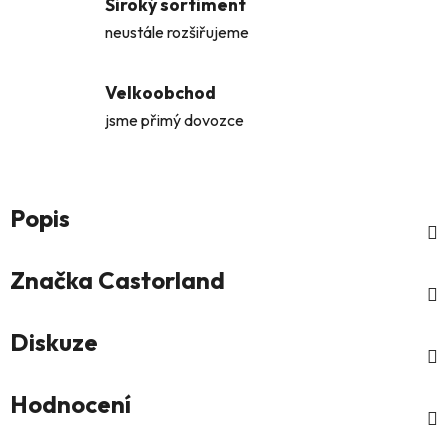
Široký sortiment
neustále rozšiřujeme
Velkoobchod
jsme přimý dovozce
Popis
Značka
Castorland
Diskuze
Hodnocení