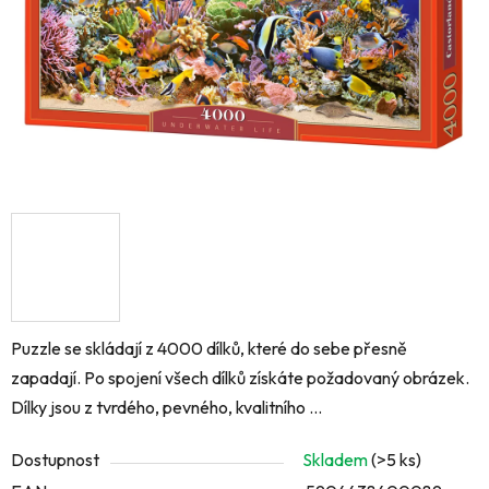
Puzzle se skládají z 4000 dílků, které do sebe přesně
zapadají. Po spojení všech dílků získáte požadovaný obrázek.
Dílky jsou z tvrdého, pevného, kvalitního ...
Dostupnost
Skladem
(>5 ks)