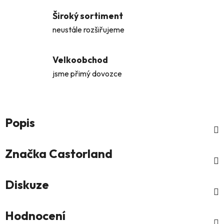
Široký sortiment
neustále rozšiřujeme
Velkoobchod
jsme přimý dovozce
Popis
Značka
Castorland
Diskuze
Hodnocení