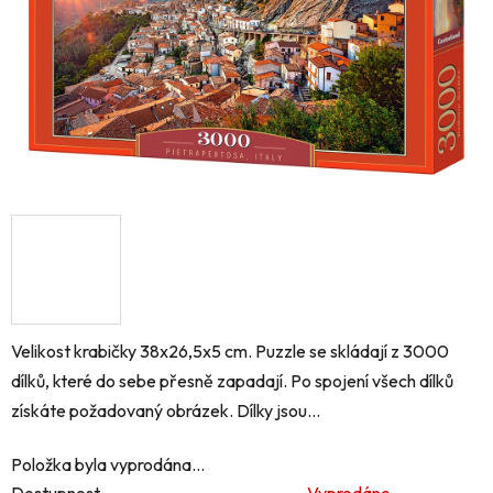
Velikost krabičky 38x26,5x5 cm. Puzzle se skládají z 3000
dílků, které do sebe přesně zapadají. Po spojení všech dílků
získáte požadovaný obrázek. Dílky jsou...
Položka byla vyprodána…