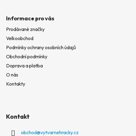
Informace pro vás
Prodávané značky
Velkoobchod
Podmínky ochrany osobních údajů
Obchodní podmínky
Doprava a platba
O nás
Kontakty
Kontakt
obchod
@
vytvarnehracky.cz