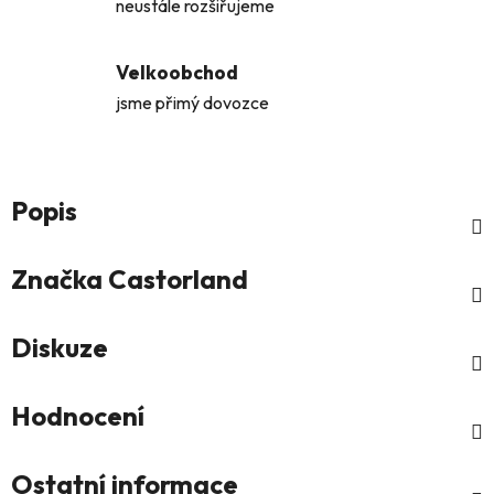
neustále rozšiřujeme
Velkoobchod
jsme přimý dovozce
Popis
Značka
Castorland
Diskuze
Hodnocení
Ostatní informace