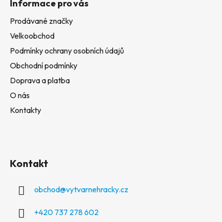
Informace pro vás
Prodávané značky
Velkoobchod
Podmínky ochrany osobních údajů
Obchodní podmínky
Doprava a platba
O nás
Kontakty
Kontakt
obchod
@
vytvarnehracky.cz
+420 737 278 602