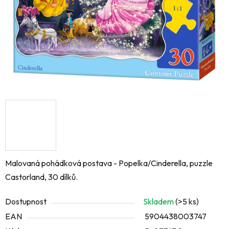
Malovaná pohádková postava - Popelka/Cinderella, puzzle
Castorland, 30 dílků.
Dostupnost
Skladem
(>5 ks)
EAN
5904438003747