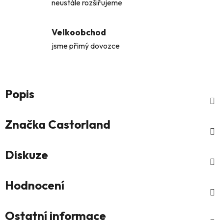
neustále rozšiřujeme
Velkoobchod
jsme přimý dovozce
Popis
Značka
Castorland
Diskuze
Hodnocení
Ostatní informace