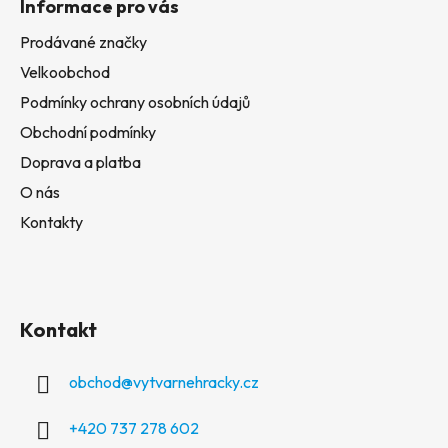
Informace pro vás
Prodávané značky
Velkoobchod
Podmínky ochrany osobních údajů
Obchodní podmínky
Doprava a platba
O nás
Kontakty
Kontakt
obchod
@
vytvarnehracky.cz
+420 737 278 602