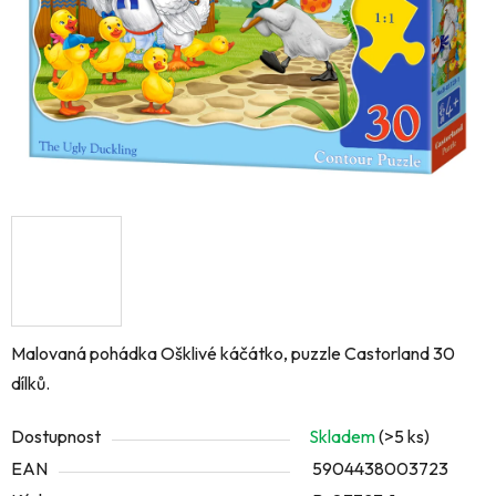
Malovaná pohádka Ošklivé káčátko, puzzle Castorland 30
dílků.
Dostupnost
Skladem
(>5 ks)
EAN
5904438003723