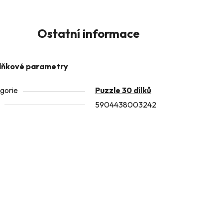
Ostatní informace
lňkové parametry
gorie
Puzzle 30 dílků
5904438003242