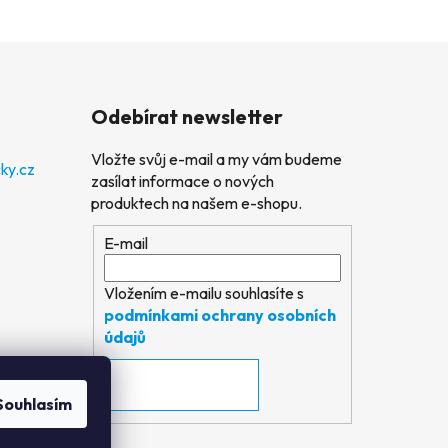
Odebírat newsletter
Vložte svůj e-mail a my vám budeme
ky.cz
zasílat informace o nových
produktech na našem e-shopu.
E-mail
Vložením e-mailu souhlasíte s
podmínkami ochrany osobních
údajů
PŘIHLÁSIT SE
Souhlasím