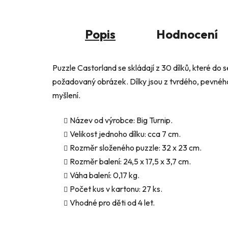
Popis
Hodnocení
Puzzle Castorland se skládají z 30 dílků, které do 
požadovaný obrázek. Dílky jsou z tvrdého, pevného, 
myšlení.
Název od výrobce: Big Turnip.
Velikost jednoho dílku: cca 7 cm.
Rozměr složeného puzzle: 32 x 23 cm.
Rozměr balení: 24,5 x 17,5 x 3,7 cm.
Váha balení: 0,17 kg.
Počet kus v kartonu: 27 ks.
Vhodné pro děti od 4 let.