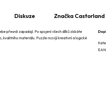
Diskuze
Značka
Castorland
sebe přesně zapadají. Po spojení všech dílků získáte
Dop
kvalitního materiálu. Puzzle rozvíjí kreativní a logické
Kate
EAN