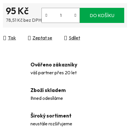
95 Kč
DO KOŠÍKU
78,51 Kč bez DPH
Měrná cena:
Tisk
Zeptat se
Sdílet
Ověřeno zákazníky
váš partner přes 20 let
Zboží skladem
Ihned odesíláme
Široký sortiment
neustále rozšiřujeme