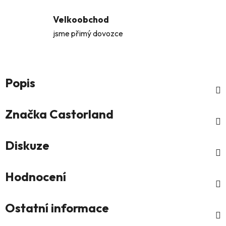
Velkoobchod
jsme přimý dovozce
Popis
Značka
Castorland
Diskuze
Hodnocení
Ostatní informace