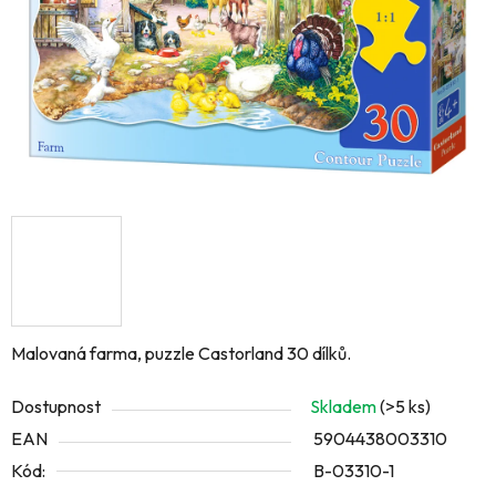
Malovaná farma, puzzle Castorland 30 dílků.
Dostupnost
Skladem
(>5 ks)
EAN
5904438003310
Kód:
B-03310-1