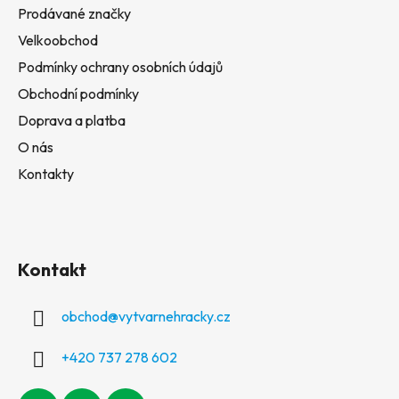
Prodávané značky
Velkoobchod
Podmínky ochrany osobních údajů
Obchodní podmínky
Doprava a platba
O nás
Kontakty
Kontakt
obchod
@
vytvarnehracky.cz
+420 737 278 602