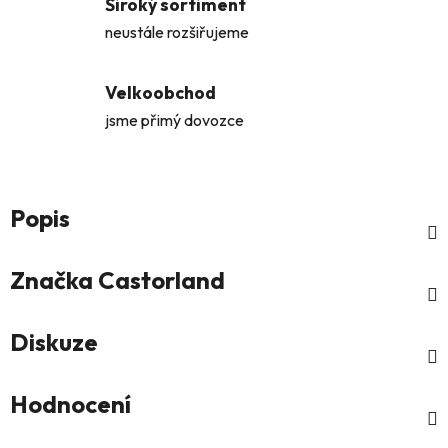
Široký sortiment
neustále rozšiřujeme
Velkoobchod
jsme přimý dovozce
Popis
Značka
Castorland
Diskuze
Hodnocení