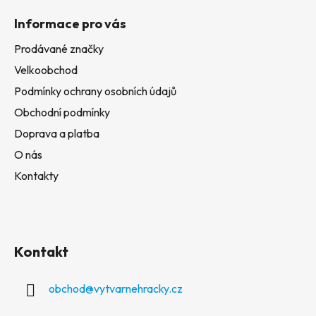
Informace pro vás
Prodávané značky
Velkoobchod
Podmínky ochrany osobních údajů
Obchodní podmínky
Doprava a platba
O nás
Kontakty
Kontakt
obchod
@
vytvarnehracky.cz