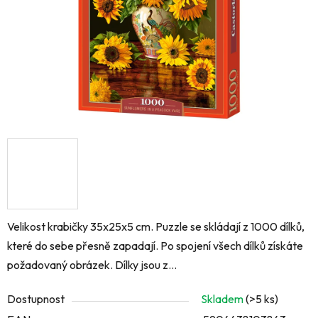
Velikost krabičky 35x25x5 cm. Puzzle se skládají z 1000 dílků,
které do sebe přesně zapadají. Po spojení všech dílků získáte
požadovaný obrázek. Dílky jsou z...
Dostupnost
Skladem
(>5 ks)