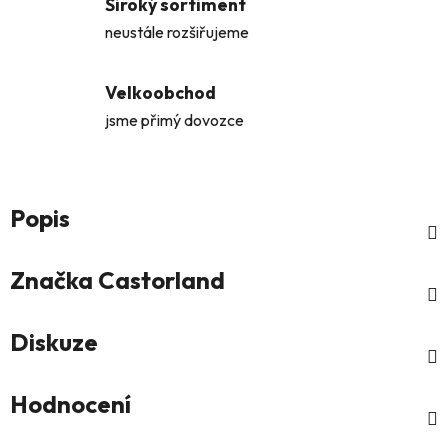
Široký sortiment
neustále rozšiřujeme
Velkoobchod
jsme přimý dovozce
Popis
Značka
Castorland
Diskuze
Hodnocení