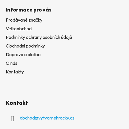
Informace pro vás
Prodávané značky
Velkoobchod
Podmínky ochrany osobních údajů
Obchodní podmínky
Doprava a platba
O nás
Kontakty
Kontakt
obchod
@
vytvarnehracky.cz