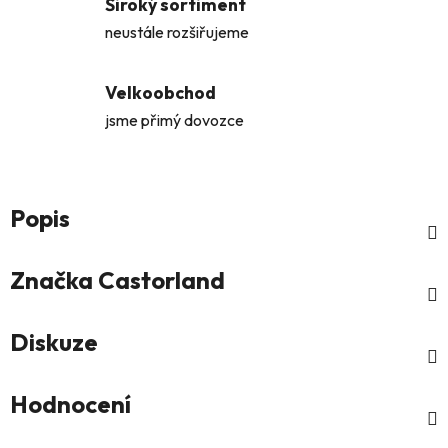
Široký sortiment
neustále rozšiřujeme
Velkoobchod
jsme přimý dovozce
Popis
Značka
Castorland
Diskuze
Hodnocení