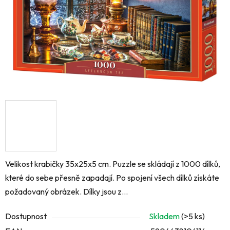
Velikost krabičky 35x25x5 cm. Puzzle se skládají z 1000 dílků,
které do sebe přesně zapadají. Po spojení všech dílků získáte
požadovaný obrázek. Dílky jsou z...
Dostupnost
Skladem
(>5 ks)