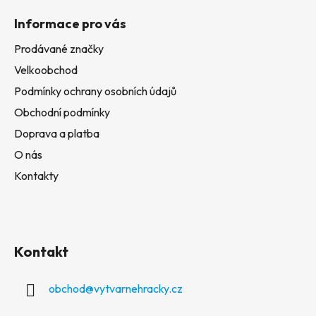
Informace pro vás
Prodávané značky
Velkoobchod
Podmínky ochrany osobních údajů
Obchodní podmínky
Doprava a platba
O nás
Kontakty
Kontakt
obchod
@
vytvarnehracky.cz